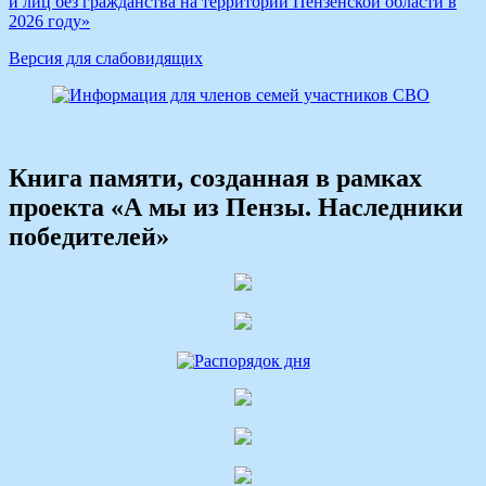
и лиц без гражданства на территории Пензенской области в
2026 году»
Версия для слабовидящих
Книга памяти, созданная в рамках
проекта «А мы из Пензы. Наследники
победителей»