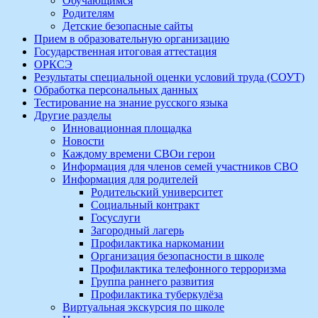
Обучающимся
Родителям
Детские безопасные сайты
Прием в образовательную организацию
Государственная итоговая аттестация
ОРКСЭ
Результаты специальной оценки условий труда (СОУТ)
Обработка персональных данных
Тестирование на знание русского языка
Другие разделы
Инновационная площадка
Новости
Каждому времени СВОи герои
Информация для членов семей участников СВО
Информация для родителей
Родительский университет
Социальный контракт
Госуслуги
Загородный лагерь
Профилактика наркомании
Организация безопасности в школе
Профилактика телефонного терроризма
Группа раннего развития
Профилактика туберкулёза
Виртуальная экскурсия по школе