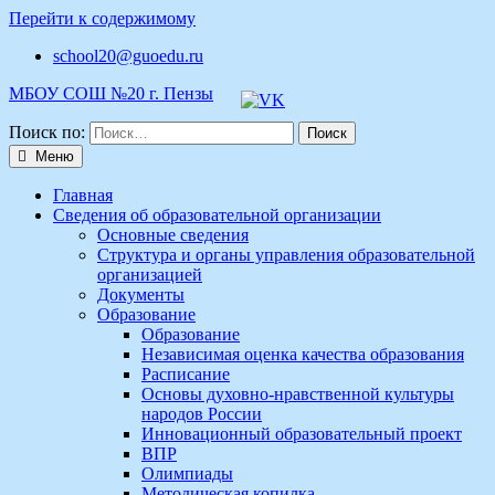
Перейти к содержимому
school20@guoedu.ru
МБОУ СОШ №20 г. Пензы
Поиск по:
Меню
Главная
Сведения об образовательной организации
Основные сведения
Структура и органы управления образовательной
организацией
Документы
Образование
Образование
Независимая оценка качества образования
Расписание
Основы духовно-нравственной культуры
народов России
Инновационный образовательный проект
ВПР
Олимпиады
Методическая копилка