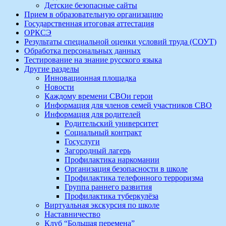
Детские безопасные сайты
Прием в образовательную организацию
Государственная итоговая аттестация
ОРКСЭ
Результаты специальной оценки условий труда (СОУТ)
Обработка персональных данных
Тестирование на знание русского языка
Другие разделы
Инновационная площадка
Новости
Каждому времени СВОи герои
Информация для членов семей участников СВО
Информация для родителей
Родительский университет
Социальный контракт
Госуслуги
Загородный лагерь
Профилактика наркомании
Организация безопасности в школе
Профилактика телефонного терроризма
Группа раннего развития
Профилактика туберкулёза
Виртуальная экскурсия по школе
Наставничество
Клуб “Большая перемена”