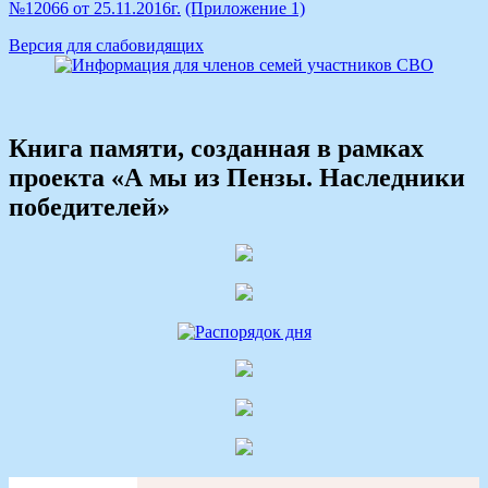
№12066 от 25.11.2016г.
(Приложение 1)
Версия для слабовидящих
Книга памяти, созданная в рамках
проекта «А мы из Пензы. Наследники
победителей»