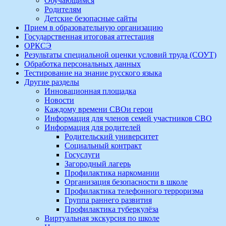
Обучающимся
Родителям
Детские безопасные сайты
Прием в образовательную организацию
Государственная итоговая аттестация
ОРКСЭ
Результаты специальной оценки условий труда (СОУТ)
Обработка персональных данных
Тестирование на знание русского языка
Другие разделы
Инновационная площадка
Новости
Каждому времени СВОи герои
Информация для членов семей участников СВО
Информация для родителей
Родительский университет
Социальный контракт
Госуслуги
Загородный лагерь
Профилактика наркомании
Организация безопасности в школе
Профилактика телефонного терроризма
Группа раннего развития
Профилактика туберкулёза
Виртуальная экскурсия по школе