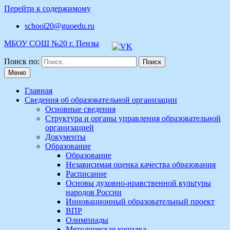
Перейти к содержимому
school20@guoedu.ru
МБОУ СОШ №20 г. Пензы
Поиск по:
Меню
Главная
Сведения об образовательной организации
Основные сведения
Структура и органы управления образовательной
организацией
Документы
Образование
Образование
Независимая оценка качества образования
Расписание
Основы духовно-нравственной культуры
народов России
Инновационный образовательный проект
ВПР
Олимпиады
Методическая копилка