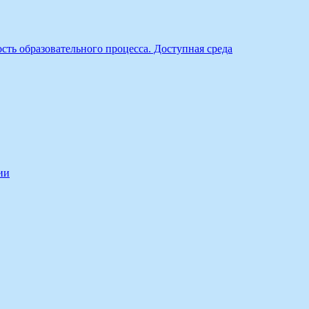
ть образовательного процесса. Доступная среда
ии