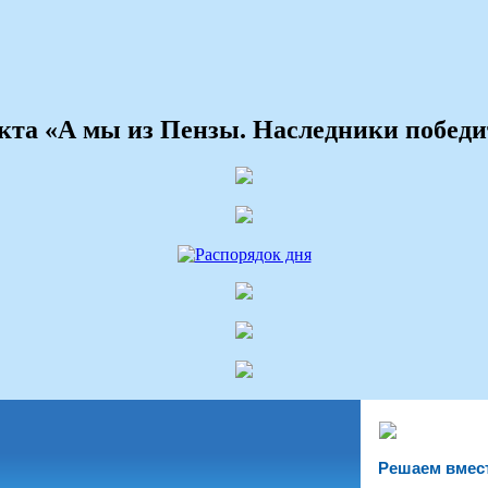
екта «А мы из Пензы. Наследники победи
Решаем вмес