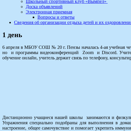
Школьный спортивный клуб «Вымпел»
Доска объявлений
Электронная приемная
Вопросы и ответы
Сведения об организации отдыха детей и их оздоровлени
1 день
6 апреля в МБОУ СОШ № 20 г. Пензы началась 4-ая учебная че
но и программы видеоконференций Zoom и Discord. Учителя
обучение онлайн, учитель держит связь по телефону, консульт
Дистанционно учащиеся нашей школы занимаются и физкульт
Упражнения специально подобраны для выполнения в домашн
настроение, общее самочувствие и помогает укрепить имму