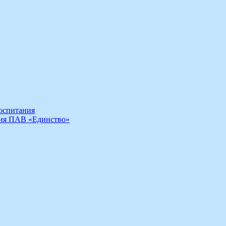
воспитания
ния ПАВ «Единство»