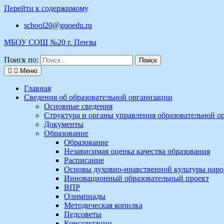
Перейти к содержимому
school20@guoedu.ru
МБОУ СОШ №20 г. Пензы
Поиск по:
Меню
Главная
Сведения об образовательной организации
Основные сведения
Структура и органы управления образовательной о
Документы
Образование
Образование
Независимая оценка качества образования
Расписание
Основы духовно-нравственной культуры наро
Инновационный образовательный проект
ВПР
Олимпиады
Методическая копилка
Педсоветы
Консультации