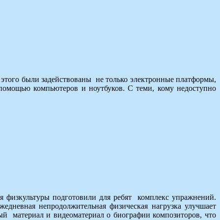
я этого были задействованы не только электронные платформы,
помощью компьютеров и ноутбуков. С теми, кому недоступно
я физкультуры подготовили для ребят комплекс упражнений.
жедневная непродолжительная физическая нагрузка улучшает
й материал и видеоматериал о биографии композиторов, что