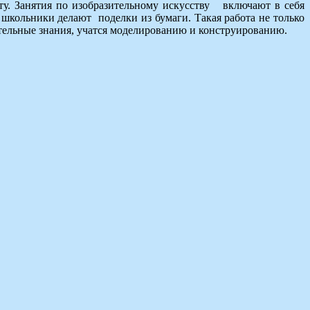
ету. Занятия по изобразительному искусству
включают в себя
школьники делают поделки из бумаги. Такая работа не только
тельные знания, учатся моделированию и конструированию.