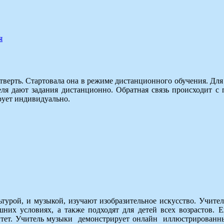
я
тверть. Стартовала она в режиме дистанционного обучения. Дл
 дают задания дистанционно. Обратная связь происходит с 
ирует индивидуально.
урой, и музыкой, изучают изобразительное искусство. Учител
их условиях, а также подходят для детей всех возрастов. Е
нитет. Учитель музыки демонстрирует онлайн иллюстрированны