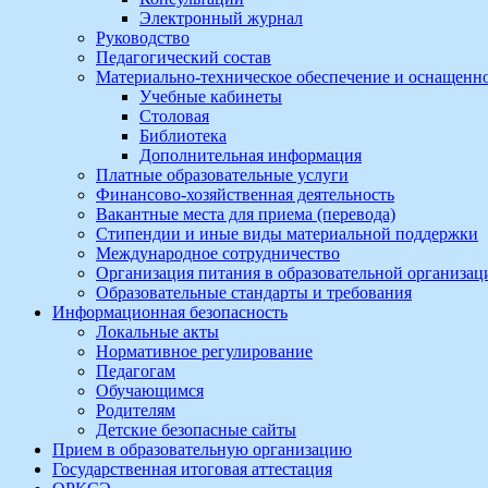
Электронный журнал
Руководство
Педагогический состав
Материально-техническое обеспечение и оснащеннос
Учебные кабинеты
Столовая
Библиотека
Дополнительная информация
Платные образовательные услуги
Финансово-хозяйственная деятельность
Вакантные места для приема (перевода)
Стипендии и иные виды материальной поддержки
Международное сотрудничество
Организация питания в образовательной организац
Образовательные стандарты и требования
Информационная безопасность
Локальные акты
Нормативное регулирование
Педагогам
Обучающимся
Родителям
Детские безопасные сайты
Прием в образовательную организацию
Государственная итоговая аттестация