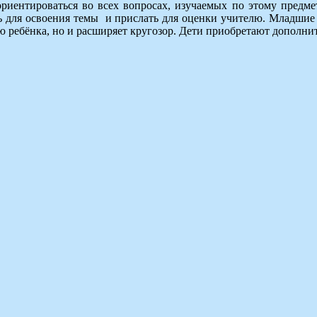
ориентироваться во всех вопросах, изучаемых по этому предм
 для освоения темы и прислать для оценки учителю. Младшие 
 ребёнка, но и расширяет кругозор. Дети приобретают дополни