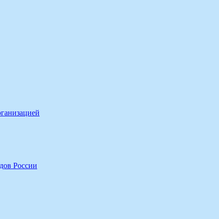
рганизацией
дов России