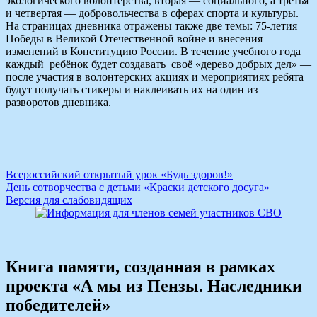
экологического волонтерства, вторая — социального, а третья
и четвертая — добровольчества в сферах спорта и культуры.
На страницах дневника отражены также две темы: 75-летия
Победы в Великой Отечественной войне и внесения
изменений в Конституцию России. В течение учебного года
каждый ребёнок будет создавать своё «дерево добрых дел» —
после участия в волонтерских акциях и мероприятиях ребята
будут получать стикеры и наклеивать их на один из
разворотов дневника.
Навигация
Всероссийский открытый урок «Будь здоров!»
День сотворчества с детьми «Краски детского досуга»
по
Версия для слабовидящих
записям
Книга памяти, созданная в рамках
проекта «А мы из Пензы. Наследники
победителей»