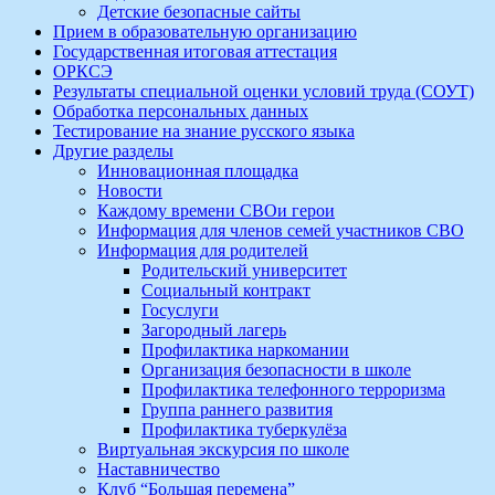
Детские безопасные сайты
Прием в образовательную организацию
Государственная итоговая аттестация
ОРКСЭ
Результаты специальной оценки условий труда (СОУТ)
Обработка персональных данных
Тестирование на знание русского языка
Другие разделы
Инновационная площадка
Новости
Каждому времени СВОи герои
Информация для членов семей участников СВО
Информация для родителей
Родительский университет
Социальный контракт
Госуслуги
Загородный лагерь
Профилактика наркомании
Организация безопасности в школе
Профилактика телефонного терроризма
Группа раннего развития
Профилактика туберкулёза
Виртуальная экскурсия по школе
Наставничество
Клуб “Большая перемена”