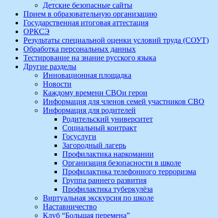
Детские безопасные сайты
Прием в образовательную организацию
Государственная итоговая аттестация
ОРКСЭ
Результаты специальной оценки условий труда (СОУТ)
Обработка персональных данных
Тестирование на знание русского языка
Другие разделы
Инновационная площадка
Новости
Каждому времени СВОи герои
Информация для членов семей участников СВО
Информация для родителей
Родительский университет
Социальный контракт
Госуслуги
Загородный лагерь
Профилактика наркомании
Организация безопасности в школе
Профилактика телефонного терроризма
Группа раннего развития
Профилактика туберкулёза
Виртуальная экскурсия по школе
Наставничество
Клуб “Большая перемена”