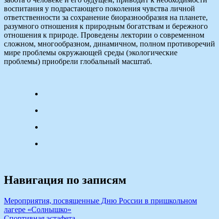
воспитания у подрастающего поколения чувства личной
ответственности за сохранение биоразнообразия на планете,
разумного отношения к природным богатствам и бережного
отношения к природе. Проведены лектории о современном
сложном, многообразном, динамичном, полном противоречий
мире проблемы окружающей среды (экологические
проблемы) приобрели глобальный масштаб.
Навигация по записям
Мероприятия, посвященные Дню России в пришкольном
лагере «Солнышко»
Спортивная эстафета