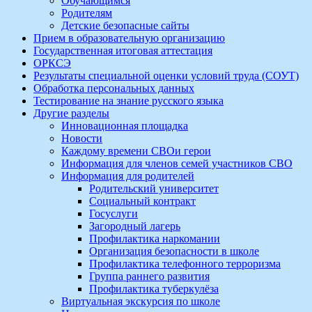
Обучающимся
Родителям
Детские безопасные сайты
Прием в образовательную организацию
Государственная итоговая аттестация
ОРКСЭ
Результаты специальной оценки условий труда (СОУТ)
Обработка персональных данных
Тестирование на знание русского языка
Другие разделы
Инновационная площадка
Новости
Каждому времени СВОи герои
Информация для членов семей участников СВО
Информация для родителей
Родительский университет
Социальный контракт
Госуслуги
Загородный лагерь
Профилактика наркомании
Организация безопасности в школе
Профилактика телефонного терроризма
Группа раннего развития
Профилактика туберкулёза
Виртуальная экскурсия по школе