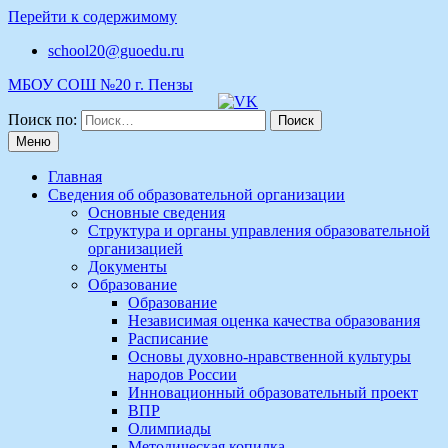
Перейти к содержимому
school20@guoedu.ru
МБОУ СОШ №20 г. Пензы
Поиск по:
Меню
Главная
Сведения об образовательной организации
Основные сведения
Структура и органы управления образовательной
организацией
Документы
Образование
Образование
Независимая оценка качества образования
Расписание
Основы духовно-нравственной культуры
народов России
Инновационный образовательный проект
ВПР
Олимпиады
Методическая копилка