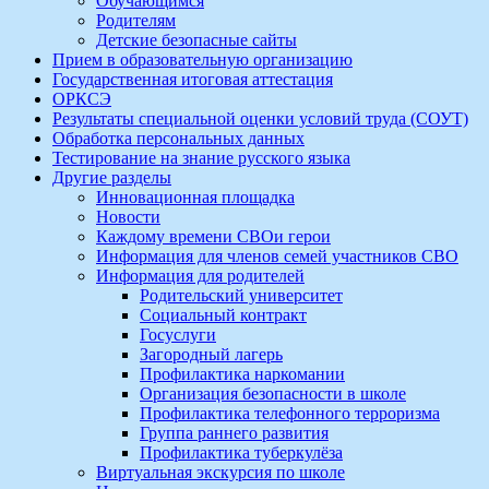
Обучающимся
Родителям
Детские безопасные сайты
Прием в образовательную организацию
Государственная итоговая аттестация
ОРКСЭ
Результаты специальной оценки условий труда (СОУТ)
Обработка персональных данных
Тестирование на знание русского языка
Другие разделы
Инновационная площадка
Новости
Каждому времени СВОи герои
Информация для членов семей участников СВО
Информация для родителей
Родительский университет
Социальный контракт
Госуслуги
Загородный лагерь
Профилактика наркомании
Организация безопасности в школе
Профилактика телефонного терроризма
Группа раннего развития
Профилактика туберкулёза
Виртуальная экскурсия по школе