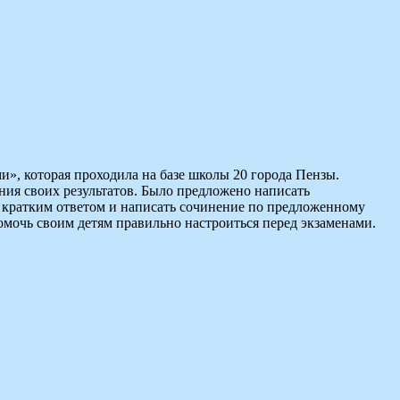
», которая проходила на базе школы 20 города Пензы.
ия своих результатов. Было предложено написать
 кратким ответом и написать сочинение по предложенному
омочь своим детям правильно настроиться перед экзаменами.