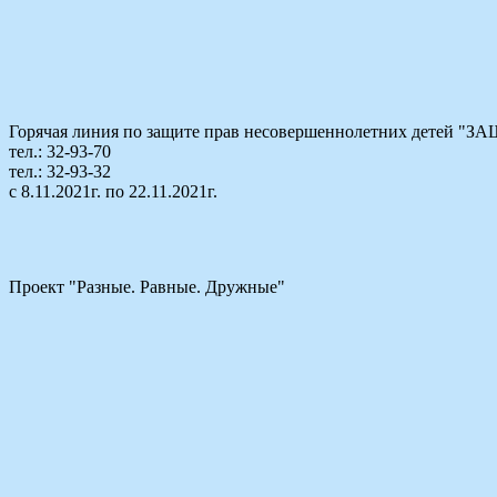
Горячая линия по защите прав несовершеннолетних детей
тел.: 32-93-70
тел.: 32-93-32
с 8.11.2021г. по 22.11.2021г.
Проект "Разные. Равные. Дружные"