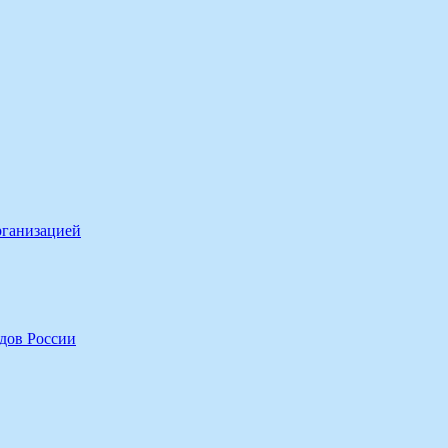
рганизацией
дов России