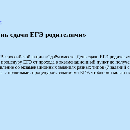
я
ень сдачи ЕГЭ родителями»
 Всероссийской акции «Сдаём вместе. День сдачи ЕГЭ родителями
процедуру ЕГЭ от прохода в экзаменационный пункт до получен
ление об экзаменационных заданиях разных типов (7 заданий с
ся с правилами, процедурой, заданиями ЕГЭ, чтобы они могли п