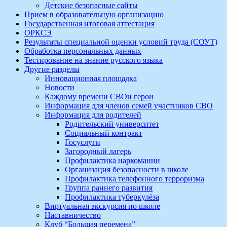
Детские безопасные сайты
Прием в образовательную организацию
Государственная итоговая аттестация
ОРКСЭ
Результаты специальной оценки условий труда (СОУТ)
Обработка персональных данных
Тестирование на знание русского языка
Другие разделы
Инновационная площадка
Новости
Каждому времени СВОи герои
Информация для членов семей участников СВО
Информация для родителей
Родительский университет
Социальный контракт
Госуслуги
Загородный лагерь
Профилактика наркомании
Организация безопасности в школе
Профилактика телефонного терроризма
Группа раннего развития
Профилактика туберкулёза
Виртуальная экскурсия по школе
Наставничество
Клуб “Большая перемена”