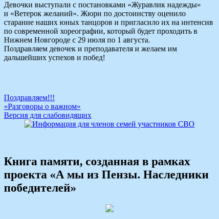
Девочки выступали с постановками «Журавлик надежды»
и «Ветерок желаний». Жюри по достоинству оценило
старание наших юных танцоров и пригласило их на интенсив
по современной хореографии, который будет проходить в
Нижнем Новгороде с 29 июля по 1 августа.
Поздравляем девочек и преподавателя и желаем им
дальшейших успехов и побед!
Навигация
Поздравляем!!!
«Разговоры о важном»
по
Версия для слабовидящих
записям
Книга памяти, созданная в рамках
проекта «А мы из Пензы. Наследники
победителей»