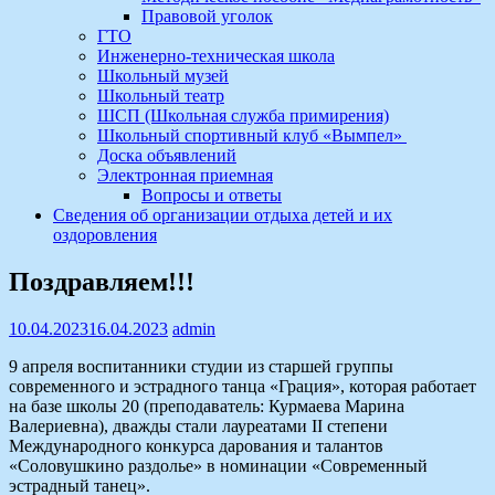
Правовой уголок
ГТО
Инженерно-техническая школа
Школьный музей
Школьный театр
ШСП (Школьная служба примирения)
Школьный спортивный клуб «Вымпел»
Доска объявлений
Электронная приемная
Вопросы и ответы
Сведения об организации отдыха детей и их
оздоровления
Поздравляем!!!
10.04.2023
16.04.2023
admin
9 апреля воспитанники студии из старшей группы
современного и эстрадного танца «Грация», которая работает
на базе школы 20 (преподаватель: Курмаева Марина
Валериевна), дважды стали лауреатами II степени
Международного конкурса дарования и талантов
«Соловушкино раздолье» в номинации «Современный
эстрадный танец».