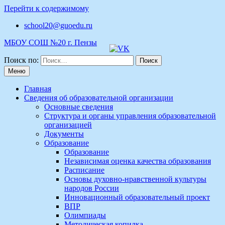
Перейти к содержимому
school20@guoedu.ru
МБОУ СОШ №20 г. Пензы
Поиск по:
Меню
Главная
Сведения об образовательной организации
Основные сведения
Структура и органы управления образовательной
организацией
Документы
Образование
Образование
Независимая оценка качества образования
Расписание
Основы духовно-нравственной культуры
народов России
Инновационный образовательный проект
ВПР
Олимпиады
Методическая копилка