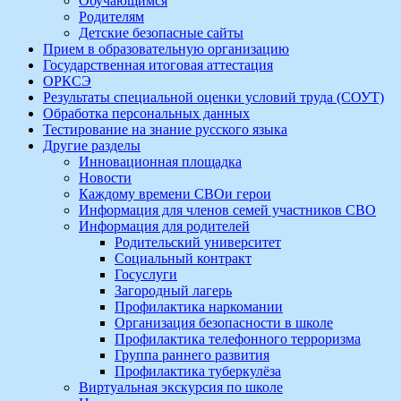
Обучающимся
Родителям
Детские безопасные сайты
Прием в образовательную организацию
Государственная итоговая аттестация
ОРКСЭ
Результаты специальной оценки условий труда (СОУТ)
Обработка персональных данных
Тестирование на знание русского языка
Другие разделы
Инновационная площадка
Новости
Каждому времени СВОи герои
Информация для членов семей участников СВО
Информация для родителей
Родительский университет
Социальный контракт
Госуслуги
Загородный лагерь
Профилактика наркомании
Организация безопасности в школе
Профилактика телефонного терроризма
Группа раннего развития
Профилактика туберкулёза
Виртуальная экскурсия по школе