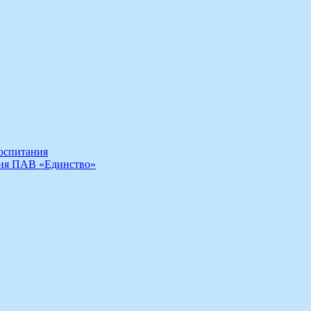
воспитания
ния ПАВ «Единство»