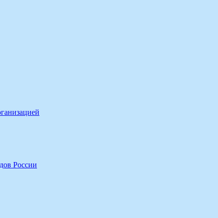
рганизацией
дов России