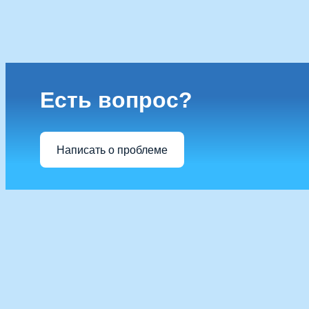
Есть вопрос?
Написать о проблеме