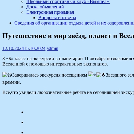
Школьный спортивный клуб «Вымпел»
Доска объявлений
Электронная приемная
Вопросы и ответы
Сведения об организации отдыха детей и их оздоровлени
Путешествие в мир звёзд, планет и Все
12.10.2024
15.10.2024
admin
З «Б» класс на экскурсии в планетарии 11 октября познакомил
Вселенной с помощью интерактивных экспонатов.
Завершилась экскурсия посещением
Звездного зал
времени.
Всё,что увидели любознательные ребята на сегодняшней экску