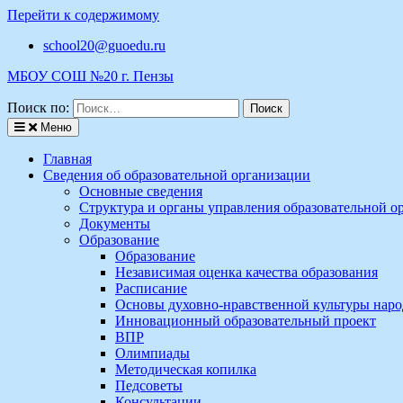
Перейти к содержимому
school20@guoedu.ru
МБОУ СОШ №20 г. Пензы
Поиск по:
Меню
Главная
Сведения об образовательной организации
Основные сведения
Структура и органы управления образовательной о
Документы
Образование
Образование
Независимая оценка качества образования
Расписание
Основы духовно-нравственной культуры наро
Инновационный образовательный проект
ВПР
Олимпиады
Методическая копилка
Педсоветы
Консультации