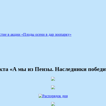
стие в акции «Плоды осени в дар зоопарку»
екта «А мы из Пензы. Наследники победи