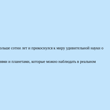
ольше сотни лет и прикоснулся к миру удивительной науки о
диями и планетами, которые можно наблюдать в реальном