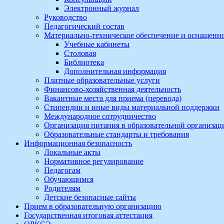
Электронный журнал
Руководство
Педагогический состав
Материально-техническое обеспечение и оснащеннос
Учебные кабинеты
Столовая
Библиотека
Дополнительная информация
Платные образовательные услуги
Финансово-хозяйственная деятельность
Вакантные места для приема (перевода)
Стипендии и иные виды материальной поддержки
Международное сотрудничество
Организация питания в образовательной организац
Образовательные стандарты и требования
Информационная безопасность
Локальные акты
Нормативное регулирование
Педагогам
Обучающимся
Родителям
Детские безопасные сайты
Прием в образовательную организацию
Государственная итоговая аттестация