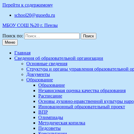
Перейти к содержимому
school20@guoedu.ru
МБОУ СОШ №20 г. Пензы
Поиск по:
Меню
Главная
Сведения об образовательной организации
Основные сведения
Структура и органы управления образовательной о
Документы
Образование
Образование
Независимая оценка качества образования
Расписание
Основы духовно-нравственной культуры наро
Инновационный образовательный проект
ВПР
Олимпиады
Методическая копилка
Педсоветы
Консультации