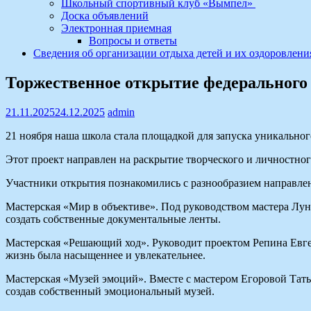
Школьный спортивный клуб «Вымпел»
Доска объявлений
Электронная приемная
Вопросы и ответы
Сведения об организации отдыха детей и их оздоровлени
Торжественное открытие федерального
21.11.2025
24.12.2025
admin
21 ноября наша школа стала площадкой для запуска уникальног
Этот проект направлен на раскрытие творческого и личностног
Участники открытия познакомились с разнообразием направле
Мастерская «Мир в объективе». Под руководством мастера Лун
создать собственные документальные ленты.
Мастерская «Решающий ход». Руководит проектом ‍Репина Евге
жизнь была насыщеннее и увлекательнее.
Мастерская «Музей эмоций». Вместе с мастером Егоровой Тат
создав собственный эмоциональный музей.