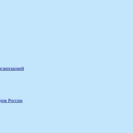
рганизацией
дов России