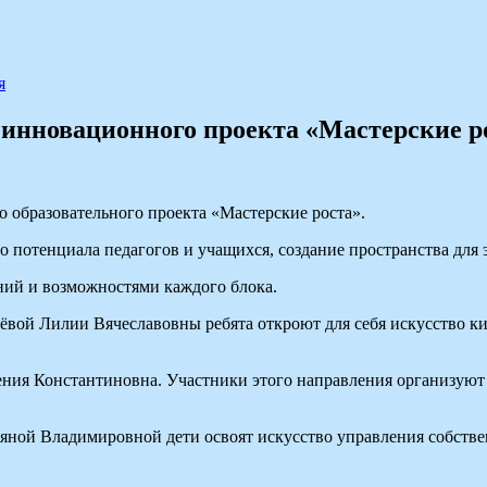
я
 инновационного проекта «Мастерские р
о образовательного проекта «Мастерские роста».
о потенциала педагогов и учащихся, создание пространства для
ний и возможностями каждого блока.
ёвой Лилии Вячеславовны ребята откроют для себя искусство к
ния Константиновна. Участники этого направления организуют 
ьяной Владимировной дети освоят искусство управления собстве