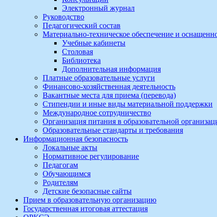
Электронный журнал
Руководство
Педагогический состав
Материально-техническое обеспечение и оснащеннос
Учебные кабинеты
Столовая
Библиотека
Дополнительная информация
Платные образовательные услуги
Финансово-хозяйственная деятельность
Вакантные места для приема (перевода)
Стипендии и иные виды материальной поддержки
Международное сотрудничество
Организация питания в образовательной организац
Образовательные стандарты и требования
Информационная безопасность
Локальные акты
Нормативное регулирование
Педагогам
Обучающимся
Родителям
Детские безопасные сайты
Прием в образовательную организацию
Государственная итоговая аттестация