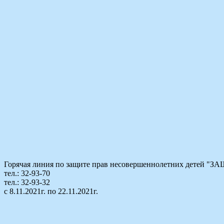
Горячая линия по защите прав несовершеннолетних детей
тел.: 32-93-70
тел.: 32-93-32
с 8.11.2021г. по 22.11.2021г.