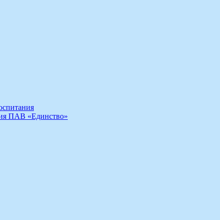
воспитания
ния ПАВ «Единство»