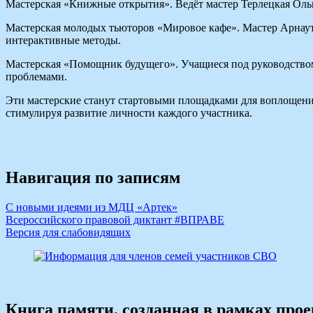
Мастерская «Книжные открытия». Ведёт мастер Терлецкая Ольг
Мастерская молодых тьюторов «Мировое кафе». Мастер Арнауто
интерактивные методы.
Мастерская «Помощник будущего». Учащиеся под руководство
проблемами.
Эти мастерские станут стартовыми площадками для воплощени
стимулируя развитие личности каждого участника.
Навигация по записям
С новыми идеями из МДЦ «Артек»
Всероссийского правовой диктант #ВПРАВЕ
Версия для слабовидящих
Книга памяти, созданная в рамках про