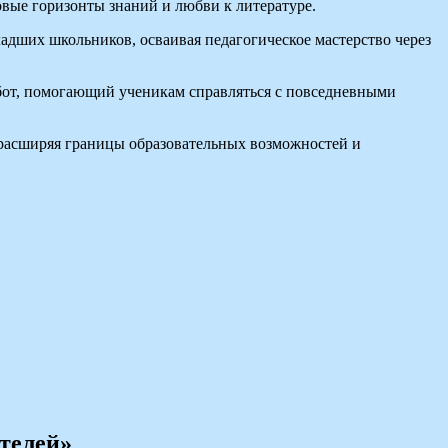
овые горизонты знаний и любви к литературе.
дших школьников, осваивая педагогическое мастерство через
от, помогающий ученикам справляться с повседневными
расширяя границы образовательных возможностей и
телей»