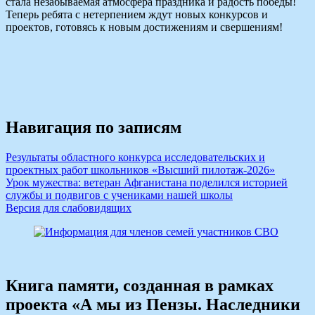
стала незабываемая атмосфера праздника и радость победы!
Теперь ребята с нетерпением ждут новых конкурсов и
проектов, готовясь к новым достижениям и свершениям!
Навигация по записям
Результаты областного конкурса исследовательских и
проектных работ школьников «Высший пилотаж-2026»
Урок мужества: ветеран Афганистана поделился историей
службы и подвигов с учениками нашей школы
Версия для слабовидящих
Книга памяти, созданная в рамках
проекта «А мы из Пензы. Наследники