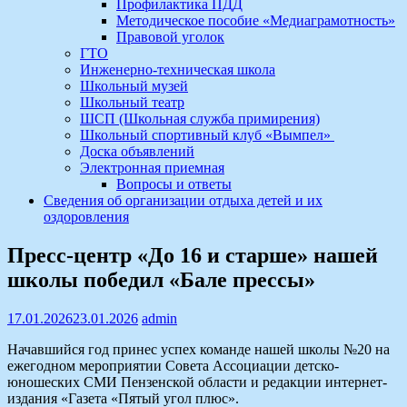
Профилактика ПДД
Методическое пособие «Медиаграмотность»
Правовой уголок
ГТО
Инженерно-техническая школа
Школьный музей
Школьный театр
ШСП (Школьная служба примирения)
Школьный спортивный клуб «Вымпел»
Доска объявлений
Электронная приемная
Вопросы и ответы
Сведения об организации отдыха детей и их
оздоровления
Пресс-центр «До 16 и старше» нашей
школы победил «Бале прессы»
17.01.2026
23.01.2026
admin
Начавшийся год принес успех команде нашей школы №20 на
ежегодном мероприятии Совета Ассоциации детско-
юношеских СМИ Пензенской области и редакции интернет-
издания «Газета «Пятый угол плюс».