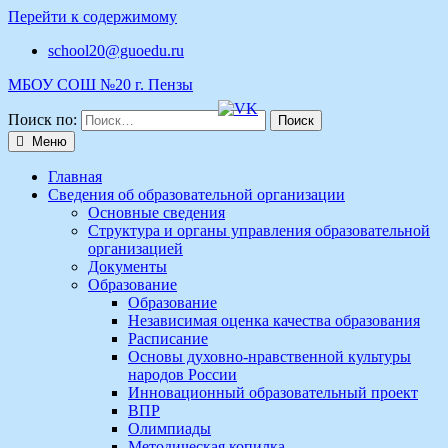
Перейти к содержимому
school20@guoedu.ru
МБОУ СОШ №20 г. Пензы
Поиск по:
Меню
Главная
Сведения об образовательной организации
Основные сведения
Структура и органы управления образовательной
организацией
Документы
Образование
Образование
Независимая оценка качества образования
Расписание
Основы духовно-нравственной культуры
народов России
Инновационный образовательный проект
ВПР
Олимпиады
Методическая копилка