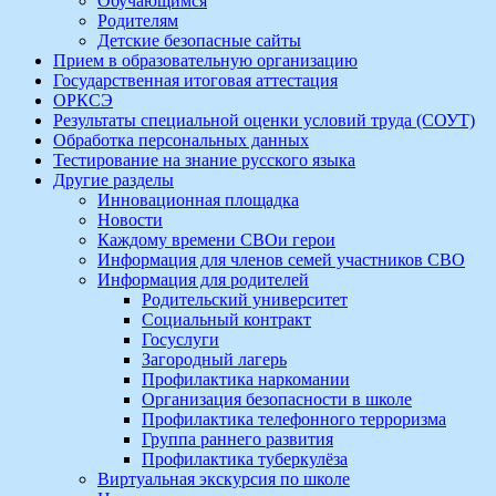
Обучающимся
Родителям
Детские безопасные сайты
Прием в образовательную организацию
Государственная итоговая аттестация
ОРКСЭ
Результаты специальной оценки условий труда (СОУТ)
Обработка персональных данных
Тестирование на знание русского языка
Другие разделы
Инновационная площадка
Новости
Каждому времени СВОи герои
Информация для членов семей участников СВО
Информация для родителей
Родительский университет
Социальный контракт
Госуслуги
Загородный лагерь
Профилактика наркомании
Организация безопасности в школе
Профилактика телефонного терроризма
Группа раннего развития
Профилактика туберкулёза
Виртуальная экскурсия по школе