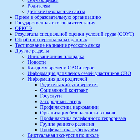
Обучающимся
Родителям
Детские безопасные сайты
Прием в образовательную организацию
Государственная итоговая аттестация
ОРКСЭ
Результаты специальной оценки условий труда (СОУТ)
Обработка персональных данных
Тестирование на знание русского языка
Другие разделы
Инновационная площадка
Новости
Каждому времени СВОи герои
Информация для членов семей участников СВО
Информация для родителей
Родительский университет
Социальный контракт
Госуслуги
Загородный лагерь
Профилактика наркомании
Организация безопасности в школе
Профилактика телефонного терроризма
Группа раннего развития
Профилактика туберкулёза
Виртуальная экскурсия по школе