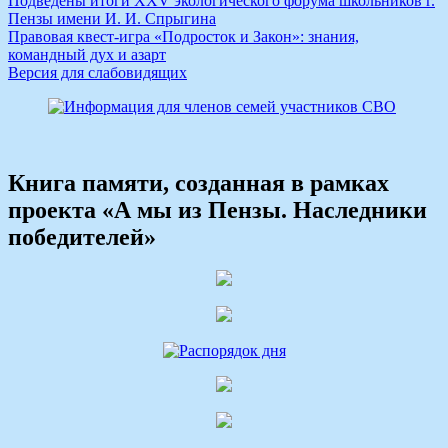
Подведены итоги XXV экологического форума школьников г.
Пензы имени И. И. Спрыгина
Правовая квест‑игра «Подросток и Закон»: знания,
командный дух и азарт
Версия для слабовидящих
Книга памяти, созданная в рамках
проекта «А мы из Пензы. Наследники
победителей»