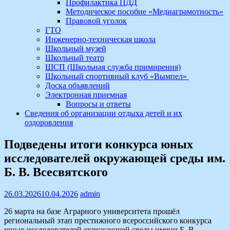
Профилактика ПДД
Методическое пособие «Медиаграмотность»
Правовой уголок
ГТО
Инженерно-техническая школа
Школьный музей
Школьный театр
ШСП (Школьная служба примирения)
Школьный спортивный клуб «Вымпел»
Доска объявлений
Электронная приемная
Вопросы и ответы
Сведения об организации отдыха детей и их
оздоровления
Подведены итоги конкурса юных
исследователей окружающей среды им.
Б. В. Всесвятского
26.03.2026
10.04.2026
admin
26 марта на базе Аграрного университета прошёл
региональный этап престижного всероссийского конкурса
юных исследователей окружающей среды имени Б. В.