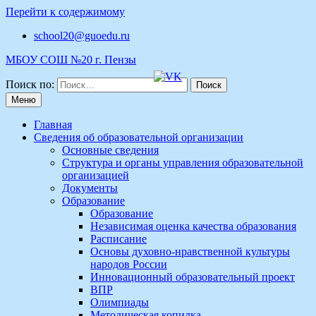
Перейти к содержимому
school20@guoedu.ru
МБОУ СОШ №20 г. Пензы
Поиск по:
Меню
Главная
Сведения об образовательной организации
Основные сведения
Структура и органы управления образовательной
организацией
Документы
Образование
Образование
Независимая оценка качества образования
Расписание
Основы духовно-нравственной культуры
народов России
Инновационный образовательный проект
ВПР
Олимпиады
Методическая копилка