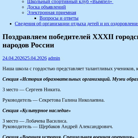
Школьный спортивный клуб «Вымпел»
Доска объявлений
Электронная приемная
Вопросы и ответы
Сведения об организации отдыха детей и их оздоровлени
Поздравляем победителей XXXII городс
народов России
24.04.2026
25.04.2026
admin
Наша школа с гордостью представляет талантливых учеников, к
Секция «История образовательных организаций. Музеи обра
3 место — Сергеев Никита.
Руководитель — Секретова Галина Николаевна.
Секция «Культурное наследие»
3 место — Лобачева Василиса.
Руководитель — Щербаков Андрей Александрович.
Секция «Военная история. Специальная военная операция»