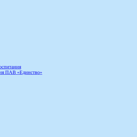
воспитания
ния ПАВ «Единство»