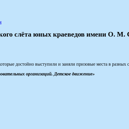
я
кого слёта юных краеведов имени О. М. 
оторые достойно выступили и заняли призовые места в разных с
зовательных организаций. Детское движение»