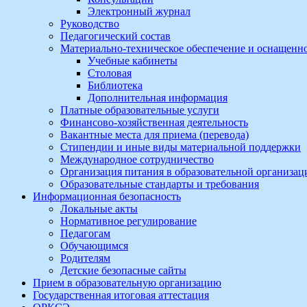
Электронный журнал
Руководство
Педагогический состав
Материально-техническое обеспечение и оснащеннос
Учебные кабинеты
Столовая
Библиотека
Дополнительная информация
Платные образовательные услуги
Финансово-хозяйственная деятельность
Вакантные места для приема (перевода)
Стипендии и иные виды материальной поддержки
Международное сотрудничество
Организация питания в образовательной организац
Образовательные стандарты и требования
Информационная безопасность
Локальные акты
Нормативное регулирование
Педагогам
Обучающимся
Родителям
Детские безопасные сайты
Прием в образовательную организацию
Государственная итоговая аттестация