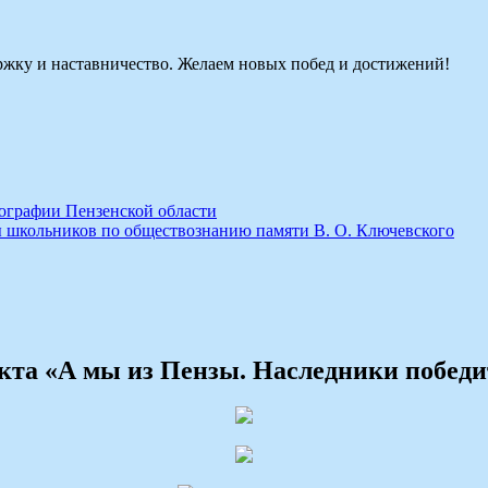
ржку и наставничество. Желаем новых побед и достижений!
еографии Пензенской области
 школьников по обществознанию памяти В. О. Ключевского
екта «А мы из Пензы. Наследники победи