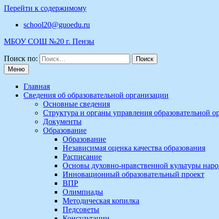
Перейти к содержимому
school20@guoedu.ru
МБОУ СОШ №20 г. Пензы
Поиск по:
Меню
Главная
Сведения об образовательной организации
Основные сведения
Структура и органы управления образовательной о
Документы
Образование
Образование
Независимая оценка качества образования
Расписание
Основы духовно-нравственной культуры наро
Инновационный образовательный проект
ВПР
Олимпиады
Методическая копилка
Педсоветы
Консультации