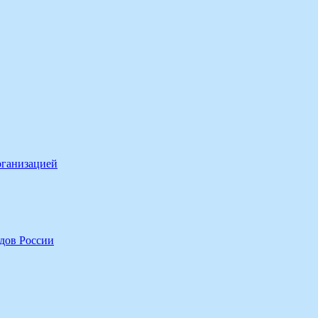
рганизацией
дов России