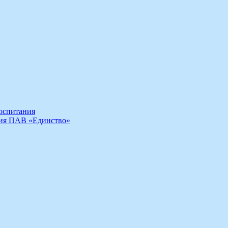
воспитания
ния ПАВ «Единство»