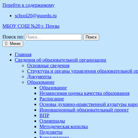
Перейти к содержимому
school20@guoedu.ru
МБОУ СОШ №20 г. Пензы
Поиск по:
Меню
Главная
Сведения об образовательной организации
Основные сведения
Структура и органы управления образовательной о
Документы
Образование
Образование
Независимая оценка качества образования
Расписание
Основы духовно-нравственной культуры наро
Инновационный образовательный проект
ВПР
Олимпиады
Методическая копилка
Педсоветы
Консультации