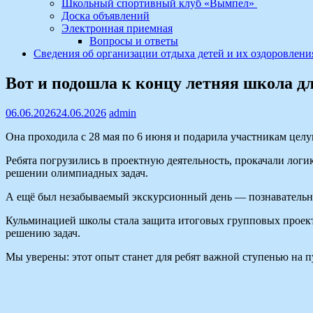
Школьный спортивный клуб «Вымпел»
Доска объявлений
Электронная приемная
Вопросы и ответы
Сведения об организации отдыха детей и их оздоровлени
Вот и подошла к концу летняя школа д
06.06.2026
24.06.2026
admin
Она проходила с 28 мая по 6 июня и подарила участникам целу
Ребята погрузились в проектную деятельность, прокачали логи
решении олимпиадных задач.
А ещё был незабываемый экскурсионный день — познавательно
Кульминацией школы стала защита итоговых групповых проекто
решению задач.
Мы уверены: этот опыт станет для ребят важной ступенью на 