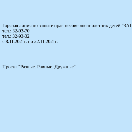
Горячая линия по защите прав несовершеннолетних детей
тел.: 32-93-70
тел.: 32-93-32
с 8.11.2021г. по 22.11.2021г.
Проект "Разные. Равные. Дружные"