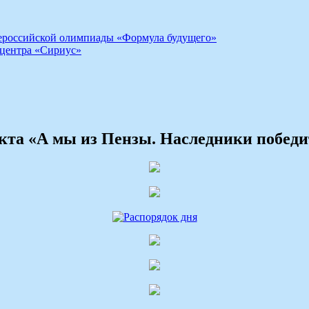
ероссийской олимпиады «Формула будущего»
 центра «Сириус»
екта «А мы из Пензы. Наследники победи