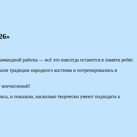
26»
омандной работы — всё это навсегда останется в памяти ребят.
овали традиции народного костюма и потренировались в
 впечатлений!
сь, и показали, насколько творчески умеют подходить к