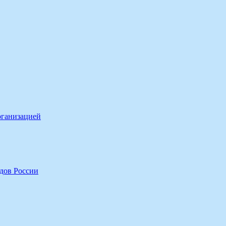
рганизацией
дов России