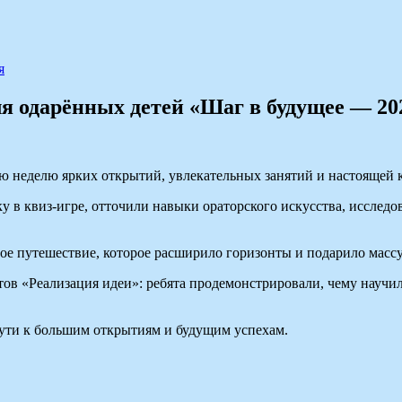
я
ля одарённых детей «Шаг в будущее — 20
ю неделю ярких открытий, увлекательных занятий и настоящей к
ку в квиз‑игре, отточили навыки ораторского искусства, исслед
е путешествие, которое расширило горизонты и подарило массу
в «Реализация идеи»: ребята продемонстрировали, чему научили
пути к большим открытиям и будущим успехам.