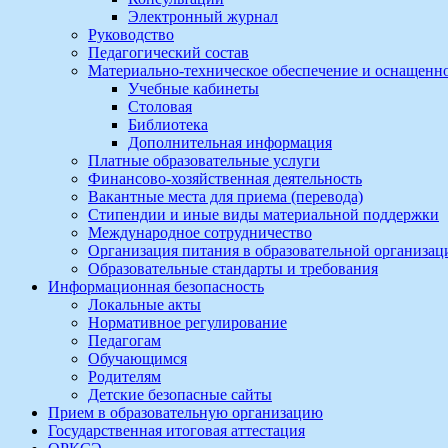
Электронный журнал
Руководство
Педагогический состав
Материально-техническое обеспечение и оснащеннос
Учебные кабинеты
Столовая
Библиотека
Дополнительная информация
Платные образовательные услуги
Финансово-хозяйственная деятельность
Вакантные места для приема (перевода)
Стипендии и иные виды материальной поддержки
Международное сотрудничество
Организация питания в образовательной организац
Образовательные стандарты и требования
Информационная безопасность
Локальные акты
Нормативное регулирование
Педагогам
Обучающимся
Родителям
Детские безопасные сайты
Прием в образовательную организацию
Государственная итоговая аттестация