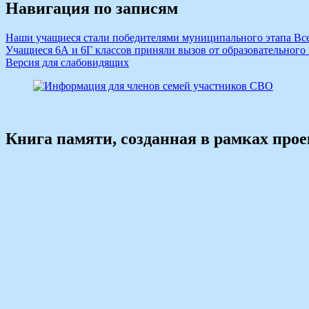
Навигация по записям
Наши учащиеся стали победителями муниципального этапа Вс
Учащиеся 6А и 6Г классов приняли вызов от образовательного
Версия для слабовидящих
Книга памяти, созданная в рамках про