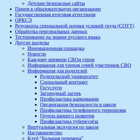
Детские безопасные сайты
Прием в образовательную организацию
Государственная итоговая аттестация
ОРКСЭ
Результаты специальной оценки условий труда (СОУТ)
Обработка персональных данных
Тестирование на знание русского языка
Другие разделы
Инновационная площадка
Новости
Каждому времени СВОи герои
Информация для членов семей участников СВО
Информация для родителей
Родительский университет
Социальный контракт
Госуслуги
Загородный лагерь
Профилактика наркомании
Организация безопасности в школе
Профилактика телефонного терроризма
Группа раннего развития
Профилактика туберкулёза
Виртуальная экскурсия по школе
Наставничество
Клуб “Большая перемена”