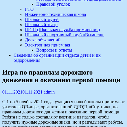
Правовой уголок
ГТО
Инженерно-техническая школа
Школьный музей
Школьный театр
ШСП (Школьная служба примирения)
Школьный спортивный клуб «Вымпел»
Доска объявлений
Электронная приемная
Вопросы и ответы
Сведения об организации отдыха детей и их
оздоровления
Игра по правилам дорожного
движения и оказанию первой помощи
01.11.2021
01.11.2021
admin
С 1 по 5 ноября 2021 года учащиеся нашей школы принимают
участие в QR-игре, организованной Д(Ю)Ц «Спутник», по
правилам дорожного движения и оказанию первой помощи.
Ребята не только составляют картины из пазлов, чтобы
получить нужные дорожные знаки, но и разгадывают ребусы,