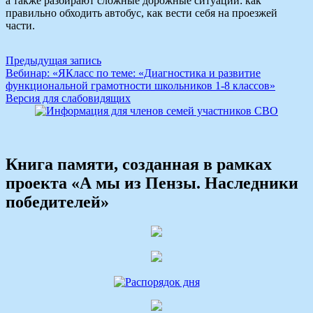
а также разбирают сложные дорожные ситуации: как
правильно обходить автобус, как вести себя на проезжей
части.
Навигация
Предыдущая запись
Вебинар: «ЯКласс по теме: «Диагностика и развитие
по
функциональной грамотности школьников 1-8 классов»
записям
Версия для слабовидящих
Книга памяти, созданная в рамках
проекта «А мы из Пензы. Наследники
победителей»