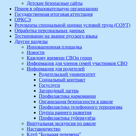
Детские безопасные сайты
Прием в образовательную организацию
Государственная итоговая аттестация
ОРКСЭ
Результаты специальной оценки условий труда (СОУТ)
Обработка персональных данных
Тестирование на знание русского языка
Другие разделы
Инновационная площадка
Новости
Каждому времени СВОи герои
Информация для членов семей участников СВО
Информация для родителей
Родительский университет
Социальный контракт
Госуслуги
Загородный лагерь
Профилактика наркомании
Организация безопасности в школе
Профилактика телефонного терроризма
Группа раннего развития
Профилактика туберкулёза
Виртуальная экскурсия по школе
Наставничество
Клуб “Большая перемена”