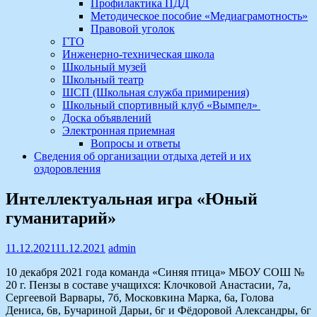
Профилактика ПДД
Методическое пособие «Медиаграмотность»
Правовой уголок
ГТО
Инженерно-техническая школа
Школьный музей
Школьный театр
ШСП (Школьная служба примирения)
Школьный спортивный клуб «Вымпел»
Доска объявлений
Электронная приемная
Вопросы и ответы
Сведения об организации отдыха детей и их
оздоровления
Интеллектуальная игра «Юный
гуманитарий»
11.12.2021
11.12.2021
admin
10 декабря 2021 года команда «Синяя птица» МБОУ СОШ №
20 г. Пензы в составе учащихся: Клочковой Анастасии, 7а,
Сергеевой Варвары, 7б, Московкина Марка, 6а, Голова
Дениса, 6в, Бучариной Дарьи, 6г и Фёдоровой Александры, 6г