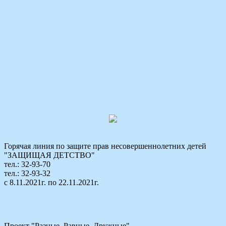
Горячая линия по защите прав несовершеннолетних детей
"ЗАЩИЩАЯ ДЕТСТВО"
тел.: 32-93-70
тел.: 32-93-32
с 8.11.2021г. по 22.11.2021г.
Проект "Разные. Равные. Дружные"