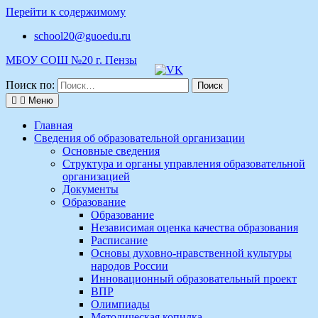
Перейти к содержимому
school20@guoedu.ru
МБОУ СОШ №20 г. Пензы
Поиск по:
Меню
Главная
Сведения об образовательной организации
Основные сведения
Структура и органы управления образовательной
организацией
Документы
Образование
Образование
Независимая оценка качества образования
Расписание
Основы духовно-нравственной культуры
народов России
Инновационный образовательный проект
ВПР
Олимпиады
Методическая копилка