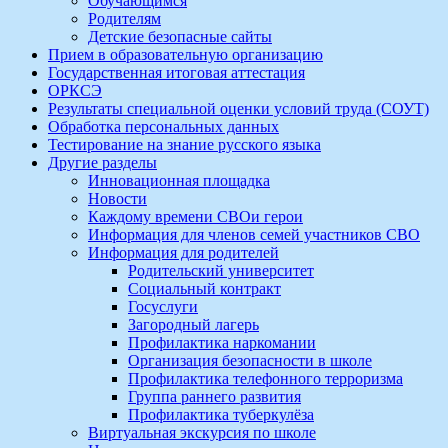
Обучающимся
Родителям
Детские безопасные сайты
Прием в образовательную организацию
Государственная итоговая аттестация
ОРКСЭ
Результаты специальной оценки условий труда (СОУТ)
Обработка персональных данных
Тестирование на знание русского языка
Другие разделы
Инновационная площадка
Новости
Каждому времени СВОи герои
Информация для членов семей участников СВО
Информация для родителей
Родительский университет
Социальный контракт
Госуслуги
Загородный лагерь
Профилактика наркомании
Организация безопасности в школе
Профилактика телефонного терроризма
Группа раннего развития
Профилактика туберкулёза
Виртуальная экскурсия по школе