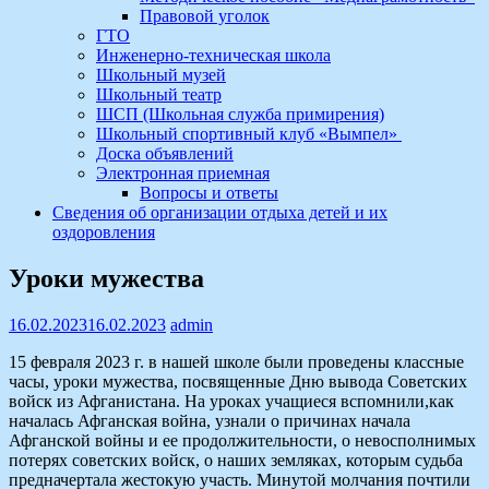
Правовой уголок
ГТО
Инженерно-техническая школа
Школьный музей
Школьный театр
ШСП (Школьная служба примирения)
Школьный спортивный клуб «Вымпел»
Доска объявлений
Электронная приемная
Вопросы и ответы
Сведения об организации отдыха детей и их
оздоровления
Уроки мужества
16.02.2023
16.02.2023
admin
15 февраля 2023 г. в нашей школе были проведены классные
часы, уроки мужества, посвященные Дню вывода Советских
войск из Афганистана. На уроках учащиеся вспомнили,как
началась Афганская война, узнали о причинах начала
Афганской войны и ее продолжительности, о невосполнимых
потерях советских войск, о наших земляках, которым судьба
предначертала жестокую участь. Минутой молчания почтили