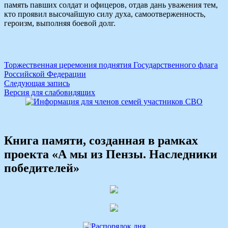
память павших солдат и офицеров, отдав дань уважения тем,
кто проявил высочайшую силу духа, самоотверженность,
героизм, выполняя боевой долг.
Навигация
Торжественная церемония поднятия Государственного флага
Российской Федерации
по
Следующая запись
записям
Версия для слабовидящих
Книга памяти, созданная в рамках
проекта «А мы из Пензы. Наследники
победителей»