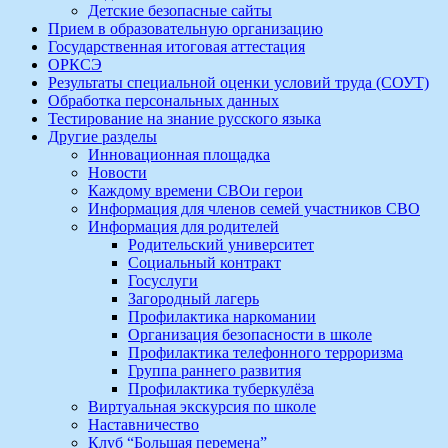
Детские безопасные сайты
Прием в образовательную организацию
Государственная итоговая аттестация
ОРКСЭ
Результаты специальной оценки условий труда (СОУТ)
Обработка персональных данных
Тестирование на знание русского языка
Другие разделы
Инновационная площадка
Новости
Каждому времени СВОи герои
Информация для членов семей участников СВО
Информация для родителей
Родительский университет
Социальный контракт
Госуслуги
Загородный лагерь
Профилактика наркомании
Организация безопасности в школе
Профилактика телефонного терроризма
Группа раннего развития
Профилактика туберкулёза
Виртуальная экскурсия по школе
Наставничество
Клуб “Большая перемена”