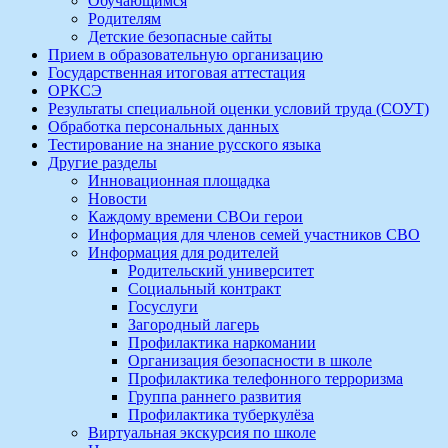
Обучающимся
Родителям
Детские безопасные сайты
Прием в образовательную организацию
Государственная итоговая аттестация
ОРКСЭ
Результаты специальной оценки условий труда (СОУТ)
Обработка персональных данных
Тестирование на знание русского языка
Другие разделы
Инновационная площадка
Новости
Каждому времени СВОи герои
Информация для членов семей участников СВО
Информация для родителей
Родительский университет
Социальный контракт
Госуслуги
Загородный лагерь
Профилактика наркомании
Организация безопасности в школе
Профилактика телефонного терроризма
Группа раннего развития
Профилактика туберкулёза
Виртуальная экскурсия по школе