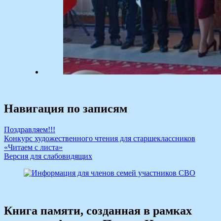
Навигация по записям
Поздравляем!!!
Конкурс художественного чтения для старшеклассников
«Читаем с листа»
Версия для слабовидящих
Книга памяти, созданная в рамках