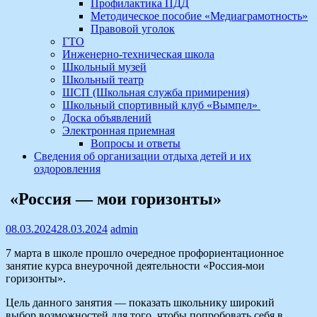
Профилактика ПДД
Методическое пособие «Медиаграмотность»
Правовой уголок
ГТО
Инженерно-техническая школа
Школьный музей
Школьный театр
ШСП (Школьная служба примирения)
Школьный спортивный клуб «Вымпел»
Доска объявлений
Электронная приемная
Вопросы и ответы
Сведения об организации отдыха детей и их
оздоровления
«Россия — мои горизонты»
08.03.2024
28.03.2024
admin
7 марта в школе прошло очередное профориентационное
занятие курса внеурочной деятельности «Россия-мои
горизонты».
Цель данного занятия — показать школьнику широкий
выбор возможностей для того, чтобы попробовать себя в