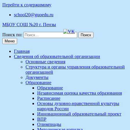
Перейти к содержимому
school20@guoedu.ru
МБОУ СОШ №20 г. Пензы
Поиск по:
Меню
Главная
Сведения об образовательной организации
Основные сведения
Структура и органы управления образовательной
организацией
Документы
Образование
Образование
Независимая оценка качества образования
Расписание
Основы духовно-нравственной культуры
народов России
Инновационный образовательный проект
ВПР
Олимпиады
Методическая копилка