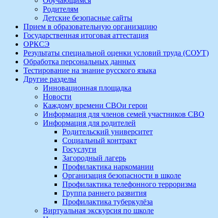
Обучающимся
Родителям
Детские безопасные сайты
Прием в образовательную организацию
Государственная итоговая аттестация
ОРКСЭ
Результаты специальной оценки условий труда (СОУТ)
Обработка персональных данных
Тестирование на знание русского языка
Другие разделы
Инновационная площадка
Новости
Каждому времени СВОи герои
Информация для членов семей участников СВО
Информация для родителей
Родительский университет
Социальный контракт
Госуслуги
Загородный лагерь
Профилактика наркомании
Организация безопасности в школе
Профилактика телефонного терроризма
Группа раннего развития
Профилактика туберкулёза
Виртуальная экскурсия по школе