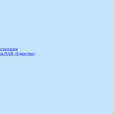
воспитания
ния ПАВ «Единство»