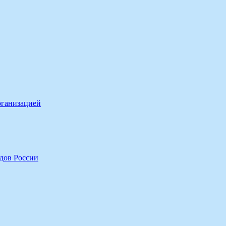
рганизацией
дов России