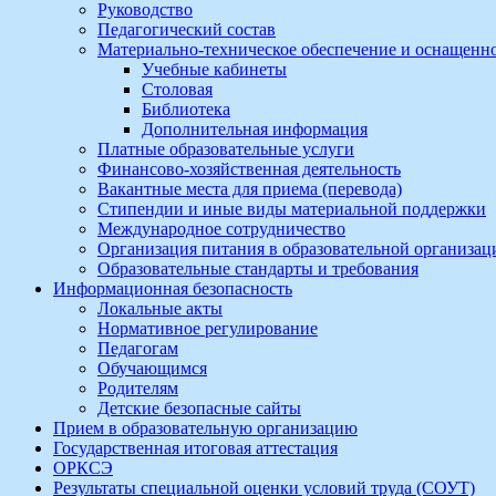
Руководство
Педагогический состав
Материально-техническое обеспечение и оснащеннос
Учебные кабинеты
Столовая
Библиотека
Дополнительная информация
Платные образовательные услуги
Финансово-хозяйственная деятельность
Вакантные места для приема (перевода)
Стипендии и иные виды материальной поддержки
Международное сотрудничество
Организация питания в образовательной организац
Образовательные стандарты и требования
Информационная безопасность
Локальные акты
Нормативное регулирование
Педагогам
Обучающимся
Родителям
Детские безопасные сайты
Прием в образовательную организацию
Государственная итоговая аттестация
ОРКСЭ
Результаты специальной оценки условий труда (СОУТ)