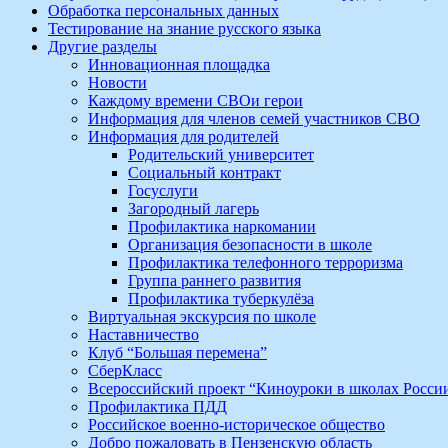
Обработка персональных данных
Тестирование на знание русского языка
Другие разделы
Инновационная площадка
Новости
Каждому времени СВОи герои
Информация для членов семей участников СВО
Информация для родителей
Родительский университет
Социальный контракт
Госуслуги
Загородный лагерь
Профилактика наркомании
Организация безопасности в школе
Профилактика телефонного терроризма
Группа раннего развития
Профилактика туберкулёза
Виртуальная экскурсия по школе
Наставничество
Клуб “Большая перемена”
СберКласс
Всероссийский проект “Киноуроки в школах Росси
Профилактика ПДД
Российское военно-историческое общество
Добро пожаловать в Пензенскую область