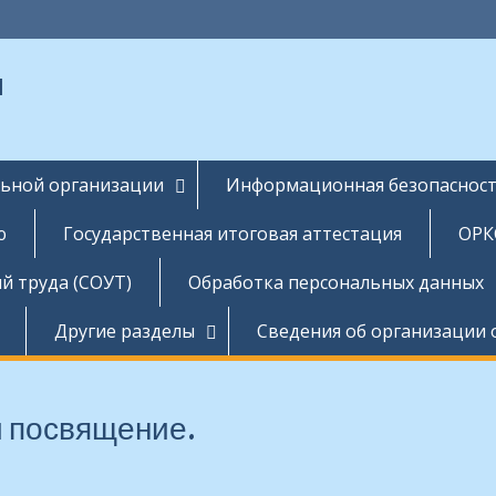
ы
льной организации
Информационная безопаснос
ю
Государственная итоговая аттестация
ОРК
й труда (СОУТ)
Обработка персональных данных
Другие разделы
Сведения об организации 
 посвящение.