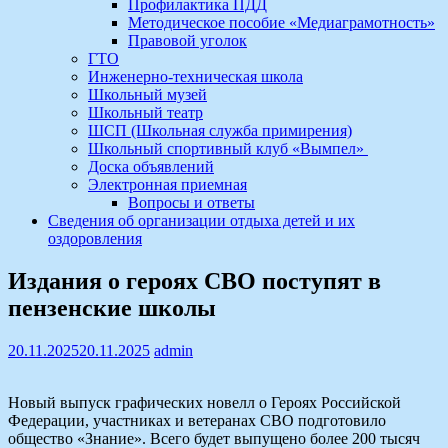
Профилактика ПДД
Методическое пособие «Медиаграмотность»
Правовой уголок
ГТО
Инженерно-техническая школа
Школьный музей
Школьный театр
ШСП (Школьная служба примирения)
Школьный спортивный клуб «Вымпел»
Доска объявлений
Электронная приемная
Вопросы и ответы
Сведения об организации отдыха детей и их
оздоровления
Издания о героях СВО поступят в
пензенские школы
20.11.2025
20.11.2025
admin
Новый выпуск графических новелл о Героях Российской
Федерации, участниках и ветеранах СВО подготовило
общество «Знание». Всего будет выпущено более 200 тысяч