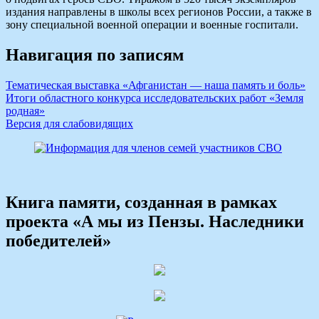
издания направлены в школы всех регионов России, а также в
зону специальной военной операции и военные госпитали.
Навигация по записям
Тематическая выставка «Афганистан — наша память и боль»
Итоги областного конкурса исследовательских работ «Земля
родная»
Версия для слабовидящих
Книга памяти, созданная в рамках
проекта «А мы из Пензы. Наследники
победителей»