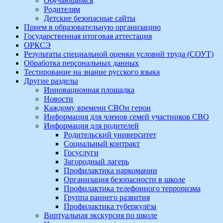
Обучающимся
Родителям
Детские безопасные сайты
Прием в образовательную организацию
Государственная итоговая аттестация
ОРКСЭ
Результаты специальной оценки условий труда (СОУТ)
Обработка персональных данных
Тестирование на знание русского языка
Другие разделы
Инновационная площадка
Новости
Каждому времени СВОи герои
Информация для членов семей участников СВО
Информация для родителей
Родительский университет
Социальный контракт
Госуслуги
Загородный лагерь
Профилактика наркомании
Организация безопасности в школе
Профилактика телефонного терроризма
Группа раннего развития
Профилактика туберкулёза
Виртуальная экскурсия по школе