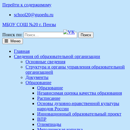
Перейти к содержимому
school20@guoedu.ru
МБОУ СОШ №20 г. Пензы
Поиск по:
Меню
Главная
Сведения об образовательной организации
Основные сведения
Структура и органы управления образовательной
организацией
Документы
Образование
Образование
Независимая оценка качества образования
Расписание
Основы духовно-нравственной культуры
народов России
Инновационный образовательный проект
ВПР
Олимпиады
Методическая копилка