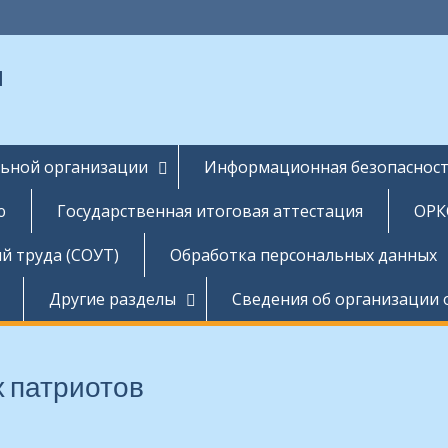
ы
льной организации
Информационная безопаснос
ю
Государственная итоговая аттестация
ОРК
й труда (СОУТ)
Обработка персональных данных
Другие разделы
Сведения об организации 
 патриотов