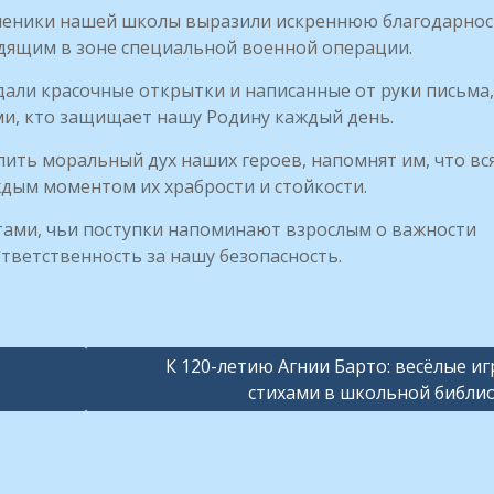
ченики нашей школы выразили искреннюю благодарнос
дящим в зоне специальной военной операции.
али красочные открытки и написанные от руки письма,
и, кто защищает нашу Родину каждый день.
пить моральный дух наших героев, напомнят им, что вс
ждым моментом их храбрости и стойкости.
ами, чьи поступки напоминают взрослым о важности
ответственность за нашу безопасность.
К 120-летию Агнии Барто: весёлые иг
стихами в школьной библи