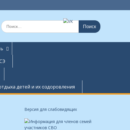
Поиск
по:
ть
СЭ
отдыха детей и их оздоровления
Версия для слабовидящих