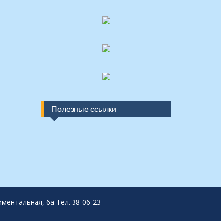
Полезные ссылки
ментальная, 6а Тел. 38-06-23