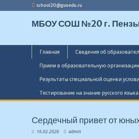
Перейти
school20@guoedu.ru
к
содержимому
МБОУ СОШ №20 г. Пенз
Главная
Сведения об образовате
Прием в образовательную организаци
Результаты специальной оценки услови
Тестирование на знание русского языка
Сердечный привет от юных
16.02.2026
admin