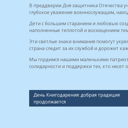
В преддверии Дня защитника Отечества у
глубокое уважение военнослужащим, нахо
Дети с большим старанием и любовью созд
наполненные теплотой и восхищением тем
Эти светлые знаки внимания помогут укре
страна следит за их службой и дорожит ка
Мы гордимся нашими маленькими патриот
солидарности и поддержки тех, кто несет 
Навигация
День Книгодарения: добрая традиция
продолжается
по
записям