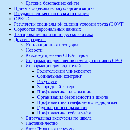
Детские безопасные сайты
Прием в образовательную организацию
Государственная итоговая аттестация
ОРКСЭ
Результаты специальной оценки условий труда (СОУТ)
Обработка персональных данных
Тестирование на знание русского языка
Другие разделы
Инновационная площадка
Новости
Каждому времени СВОи герои
Информация для членов семей участников СВО
Информация для родителей
Родительский университет
Социальный контракт
Госуслуги
Загородный лагерь
Профилактика наркомании
Организация безопасности в школе
Профилактика телефонного терроризма
Группа раннего развития
Профилактика туберкулёза
Виртуальная экскурсия по школе
Наставничество
Клуб “Большая перемена”