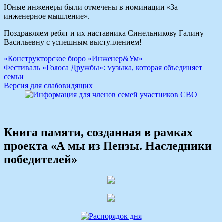
Юные инженеры были отмечены в номинации «За
инженерное мышление».
Поздравляем ребят и их наставника Синельникову Галину
Васильевну с успешным выступлением!
Навигация
«Конструкторское бюро «Инженер&Ум»
Фестиваль «Голоса Дружбы»: музыка, которая объединяет
по
семьи
записям
Версия для слабовидящих
Книга памяти, созданная в рамках
проекта «А мы из Пензы. Наследники
победителей»