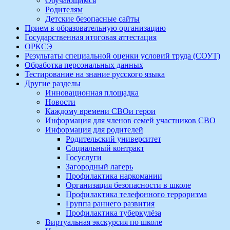
Обучающимся
Родителям
Детские безопасные сайты
Прием в образовательную организацию
Государственная итоговая аттестация
ОРКСЭ
Результаты специальной оценки условий труда (СОУТ)
Обработка персональных данных
Тестирование на знание русского языка
Другие разделы
Инновационная площадка
Новости
Каждому времени СВОи герои
Информация для членов семей участников СВО
Информация для родителей
Родительский университет
Социальный контракт
Госуслуги
Загородный лагерь
Профилактика наркомании
Организация безопасности в школе
Профилактика телефонного терроризма
Группа раннего развития
Профилактика туберкулёза
Виртуальная экскурсия по школе