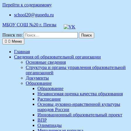
Перейти к содержимому
school20@guoedu.ru
МБОУ СОШ №20 г. Пензы
Поиск по:
Меню
Главная
Сведения об образовательной организации
Основные сведения
Структура и органы управления образовательной
организацией
Документы
Образование
Образование
Независимая оценка качества образования
Расписание
Основы духовно-нравственной культуры
народов России
Инновационный образовательный проект
ВПР
Олимпиады
Методическая копилка