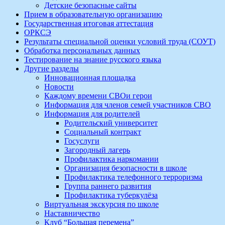
Детские безопасные сайты
Прием в образовательную организацию
Государственная итоговая аттестация
ОРКСЭ
Результаты специальной оценки условий труда (СОУТ)
Обработка персональных данных
Тестирование на знание русского языка
Другие разделы
Инновационная площадка
Новости
Каждому времени СВОи герои
Информация для членов семей участников СВО
Информация для родителей
Родительский университет
Социальный контракт
Госуслуги
Загородный лагерь
Профилактика наркомании
Организация безопасности в школе
Профилактика телефонного терроризма
Группа раннего развития
Профилактика туберкулёза
Виртуальная экскурсия по школе
Наставничество
Клуб “Большая перемена”