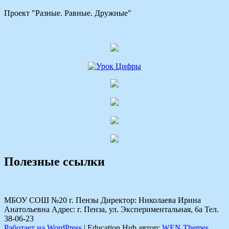
Проект "Разные. Равные. Дружные"
Полезные ссылки
МБОУ СОШ №20 г. Пензы Директор: Николаева Ирина
Анатольевна Адрес: г. Пенза, ул. Экспериментальная, 6а Тел.
38-06-23
Работает на WordPress
|
Education Hub автор:
WEN Themes