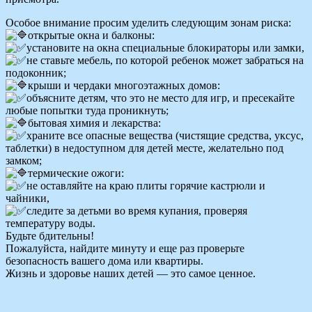
Особое внимание просим уделить следующим зонам риска:
открытые окна и балконы:
установите на окна специальные блокираторы или замки,
не ставьте мебель, по которой ребенок может забраться на
подоконник;
крыши и чердаки многоэтажных домов:
объясните детям, что это не место для игр, и пресекайте
любые попытки туда проникнуть;
бытовая химия и лекарства:
храните все опасные вещества (чистящие средства, уксус,
таблетки) в недоступном для детей месте, желательно под
замком;
термические ожоги:
не оставляйте на краю плиты горячие кастрюли и
чайники,
следите за детьми во время купания, проверяя
температуру воды.
Будьте бдительны!
Пожалуйста, найдите минуту и еще раз проверьте
безопасность вашего дома или квартиры.
Жизнь и здоровье наших детей — это самое ценное.