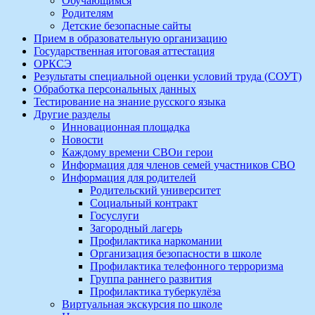
Обучающимся
Родителям
Детские безопасные сайты
Прием в образовательную организацию
Государственная итоговая аттестация
ОРКСЭ
Результаты специальной оценки условий труда (СОУТ)
Обработка персональных данных
Тестирование на знание русского языка
Другие разделы
Инновационная площадка
Новости
Каждому времени СВОи герои
Информация для членов семей участников СВО
Информация для родителей
Родительский университет
Социальный контракт
Госуслуги
Загородный лагерь
Профилактика наркомании
Организация безопасности в школе
Профилактика телефонного терроризма
Группа раннего развития
Профилактика туберкулёза
Виртуальная экскурсия по школе