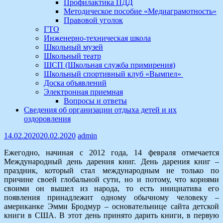
Профилактика ПДД
Методическое пособие «Медиаграмотность»
Правовой уголок
ГТО
Инженерно-техническая школа
Школьный музей
Школьный театр
ШСП (Школьная служба примирения)
Школьный спортивный клуб «Вымпел»
Доска объявлений
Электронная приемная
Вопросы и ответы
Сведения об организации отдыха детей и их
оздоровления
14.02.2020
20.02.2020
admin
Ежегодно, начиная с 2012 года, 14 февраля отмечается
Международный день дарения книг. День дарения книг –
праздник, который стал международным не только по
причине своей глобальной сути, но и потому, что корнями
своими он вышел из народа, то есть инициатива его
появления принадлежит одному обычному человеку –
американке Эмми Бродмур – основательнице сайта детской
книги в США. В этот день принято дарить книги, в первую