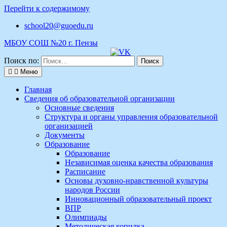
Перейти к содержимому
school20@guoedu.ru
МБОУ СОШ №20 г. Пензы
Поиск по:
Меню
Главная
Сведения об образовательной организации
Основные сведения
Структура и органы управления образовательной
организацией
Документы
Образование
Образование
Независимая оценка качества образования
Расписание
Основы духовно-нравственной культуры
народов России
Инновационный образовательный проект
ВПР
Олимпиады
Методическая копилка