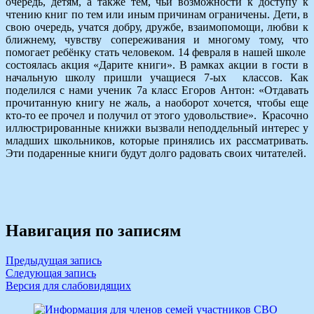
очередь, детям, а также тем, чьи возможности к доступу к
чтению книг по тем или иным причинам ограничены. Дети, в
свою очередь, учатся добру, дружбе, взаимопомощи, любви к
ближнему, чувству сопереживания и многому тому, что
помогает ребёнку стать человеком. 14 февраля в нашей школе
состоялась акция «Дарите книги». В рамках акции в гости в
начальную школу пришли учащиеся 7-ых классов. Как
поделился с нами ученик 7а класс Егоров Антон: «Отдавать
прочитанную книгу не жаль, а наоборот хочется, чтобы еще
кто-то ее прочел и получил от этого удовольствие». Красочно
иллюстрированные книжки вызвали неподдельный интерес у
младших школьников, которые принялись их рассматривать.
Эти подаренные книги будут долго радовать своих читателей.
Навигация по записям
Предыдущая запись
Следующая запись
Версия для слабовидящих