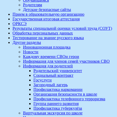
Обучающимся
Родителям
Детские безопасные сайты
Прием в образовательную организацию
Государственная итоговая аттестация
ОРКСЭ
Результаты специальной оценки условий труда (СОУТ)
Обработка персональных данных
Тестирование на знание русского языка
Другие разделы
Инновационная площадка
Новости
Каждому времени СВОи герои
Информация для членов семей участников СВО
Информация для родителей
Родительский университет
Социальный контракт
Госуслуги
Загородный лагерь
Профилактика наркомании
Организация безопасности в школе
Профилактика телефонного терроризма
Группа раннего развития
Профилактика туберкулёза
Виртуальная экскурсия по школе