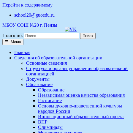
Перейти к содержимому
school20@guoedu.ru
МБОУ СОШ №20 г. Пензы
Поиск по:
Меню
Главная
Сведения об образовательной организации
Основные сведения
Структура и органы управления образовательной
организацией
Документы
Образование
Образование
Независимая оценка качества образования
Расписание
Основы духовно-нравственной культуры
народов России
Инновационный образовательный проект
ВПР
Олимпиады
Методическая копилка