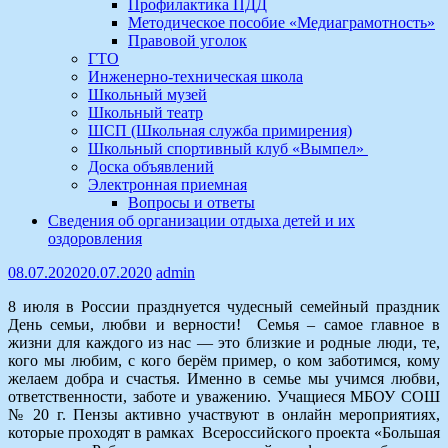
Профилактика ПДД
Методическое пособие «Медиаграмотность»
Правовой уголок
ГТО
Инженерно-техническая школа
Школьный музей
Школьный театр
ШСП (Школьная служба примирения)
Школьный спортивный клуб «Вымпел»
Доска объявлений
Электронная приемная
Вопросы и ответы
Сведения об организации отдыха детей и их
оздоровления
08.07.2020
20.07.2020
admin
8 июля в России празднуется чудесный семейный праздник
День семьи, любви и верности! Семья – самое главное в
жизни для каждого из нас — это близкие и родные люди, те,
кого мы любим, с кого берём пример, о ком заботимся, кому
желаем добра и счастья. Именно в семье мы учимся любви,
ответственности, заботе и уважению. Учащиеся МБОУ СОШ
№ 20 г. Пензы активно участвуют в онлайн мероприятиях,
которые проходят в рамках Всероссийского проекта «Большая