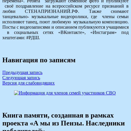
перемена». Ребята загружают семейное фото и публикуют
своё поздравление на всероссийском ресурсе признаний в
любви СТЕНАПРИЗНАНИЙ.РФ. Также снимают
танцевально- музыкальные видеоролики, где члены семьи
исполняют танец, поют любимую музыкальную композицию.
Посты с видеозаписями и описанием публикуются учащимися
в социальных сетях «ВКонтакте», «Инстаграм» под
хештегами: #РДШ.
Навигация по записям
Предыдущая запись
Следующая запись
Версия для слабовидящих
Книга памяти, созданная в рамках
проекта «А мы из Пензы. Наследники
победителей»