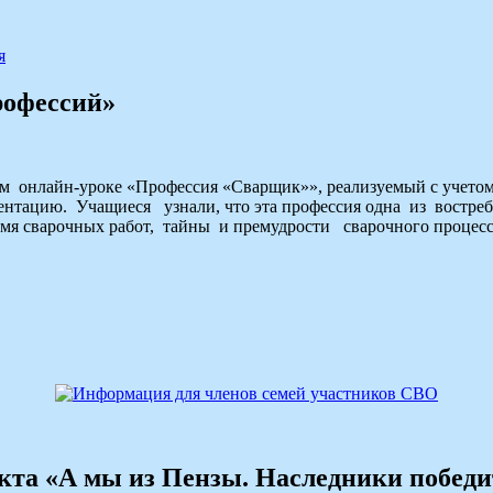
я
рофессий»
м онлайн-уроке «Профессия «Сварщик»», реализуемый с учето
тацию. Учащиеся узнали, что эта профессия одна из востребо
мя сварочных работ, тайны и премудрости сварочного процесс
екта «А мы из Пензы. Наследники победи