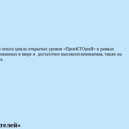
м опыта цикла открытых уроков «ПроеКТОриЯ» в рамках
ванных в мире и достаточно высокооплачиваемая, также на
а.
телей»