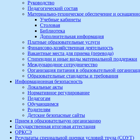
Руководство
Педагогический состав
Материально-техническое обеспечение и оснащеннос
Учебные кабинеты
Столовая
Библиотека
Дополнительная информация
Платные образовательные услуги
Финансово-хозяйственная деятельность
Вакантные места для приема (перевода)
Стипендии и иные виды материальной поддержки
Международное сотрудничество
Организация питания в образовательной организац
Образовательные стандарты и требования
Информационная безопасность
Локальные акты
Нормативное регулирование
Педагогам
Обучающимся
Родителям
Детские безопасные сайты
Прием в образовательную организацию
Государственная итоговая аттестация
ОРКСЭ
Результаты специальной оценки условий труда (СОУТ)