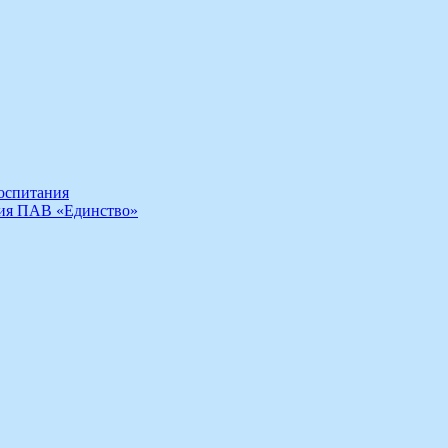
воспитания
ния ПАВ «Единство»