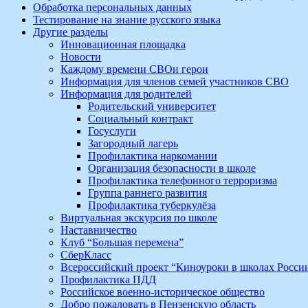
Обработка персональных данных
Тестирование на знание русского языка
Другие разделы
Инновационная площадка
Новости
Каждому времени СВОи герои
Информация для членов семей участников СВО
Информация для родителей
Родительский университет
Социальный контракт
Госуслуги
Загородный лагерь
Профилактика наркомании
Организация безопасности в школе
Профилактика телефонного терроризма
Группа раннего развития
Профилактика туберкулёза
Виртуальная экскурсия по школе
Наставничество
Клуб “Большая перемена”
СберКласс
Всероссийский проект “Киноуроки в школах Росси
Профилактика ПДД
Российское военно-историческое общество
Добро пожаловать в Пензенскую область