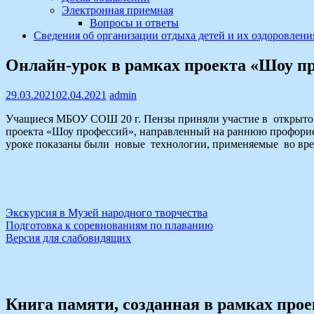
Электронная приемная
Вопросы и ответы
Сведения об организации отдыха детей и их оздоровлени
Онлайн-урок в рамках проекта «Шоу п
29.03.2021
02.04.2021
admin
Учащиеся МБОУ СОШ 20 г. Пензы приняли участие в открыто
проекта «Шоу профессий», направленный на раннюю профориен
уроке показаны были новые технологии, применяемые во вре
Навигация
Экскурсия в Музей народного творчества
Подготовка к соревнованиям по плаванию
по
Версия для слабовидящих
записям
Книга памяти, созданная в рамках про