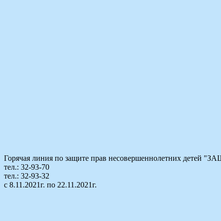
Горячая линия по защите прав несовершеннолетних детей
тел.: 32-93-70
тел.: 32-93-32
с 8.11.2021г. по 22.11.2021г.