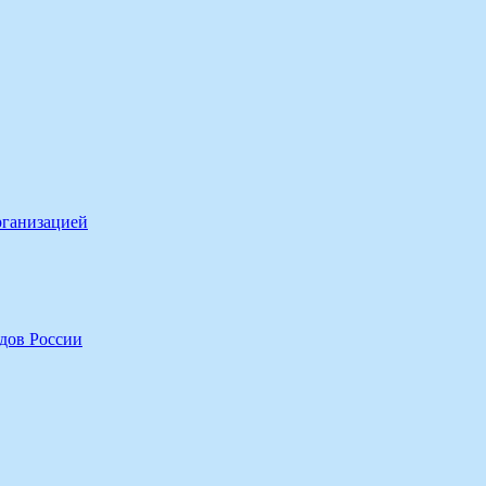
рганизацией
дов России