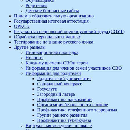
Обучающимся
Родителям
Детские безопасные сайты
Прием в образовательную организацию
Государственная итоговая аттестация
ОРКСЭ
Результаты специальной оценки условий труда (СОУТ)
Обработка персональных данных
Тестирование на знание русского языка
Другие разделы
Инновационная площадка
Новости
Каждому времени СВОи герои
Информация для членов семей участников СВО
Информация для родителей
Родительский университет
Социальный контракт
Госуслуги
Загородный лагерь
Профилактика наркомании
Организация безопасности в школе
Профилактика телефонного терроризма
Группа раннего развития
Профилактика туберкулёза
Виртуальная экскурсия по школе