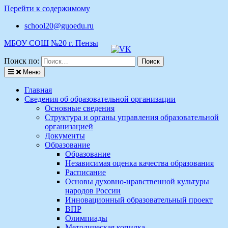
Перейти к содержимому
school20@guoedu.ru
МБОУ СОШ №20 г. Пензы
Поиск по:
Меню
Главная
Сведения об образовательной организации
Основные сведения
Структура и органы управления образовательной
организацией
Документы
Образование
Образование
Независимая оценка качества образования
Расписание
Основы духовно-нравственной культуры
народов России
Инновационный образовательный проект
ВПР
Олимпиады
Методическая копилка