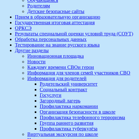
Обучающимся
Родителям
Детские безопасные сайты
Прием в образовательную организацию
Государственная итоговая аттестация
ОРКСЭ
Результаты специальной оценки условий труда (СОУТ)
Обработка персональных данных
Тестирование на знание русского языка
Другие разделы
Инновационная площадка
Новости
Каждому времени СВОи герои
Информация для членов семей участников СВО
Информация для родителей
Родительский университет
Социальный контракт
Госуслуги
Загородный лагерь
Профилактика наркомании
Организация безопасности в школе
Профилактика телефонного терроризма
Группа раннего развития
Профилактика туберкулёза
Виртуальная экскурсия по школе