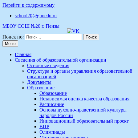
Перейти к содержимому
school20@guoedu.ru
МБОУ СОШ №20 г. Пензы
Поиск по:
Меню
Главная
Сведения об образовательной организации
Основные сведения
Структура и органы управления образовательной
организацией
Документы
Образование
Образование
Независимая оценка качества образования
Расписание
Основы духовно-нравственной культуры
народов России
Инновационный образовательный проект
ВПР
Олимпиады
Методическая копилка