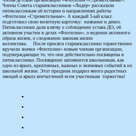
Члены Совета старшеклассников «Лидер» рассказали
пятиклассникам об истории и направлениях работы
«Флотилии «Стремительные». А каждый 5-ый класс
подготовил свою визитную карточку: название и девиз.
Пятиклассники дали клятву о соблюдении устава ДО, об
активном участии в делах «Флотилии», о ведении активного
образа жизни, о следовании законам жизни
коллектива. После присяги старшеклассники торжественно
вручили значки «Флотилии» новым членам организации,
подтверждающие то, что они действительно посвящены в
пятиклассники. Посвящение запомнится школьникам, как
одно из ярких, креативных, важных и значимых событий в их
школьной жизни. Этот праздник подарил много радостных
эмоций и ярких впечатлений всем участникам торжества!