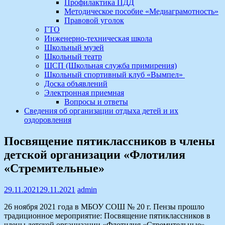
Профилактика ПДД
Методическое пособие «Медиаграмотность»
Правовой уголок
ГТО
Инженерно-техническая школа
Школьный музей
Школьный театр
ШСП (Школьная служба примирения)
Школьный спортивный клуб «Вымпел»
Доска объявлений
Электронная приемная
Вопросы и ответы
Сведения об организации отдыха детей и их
оздоровления
Посвящение пятиклассников в члены
детской организации «Флотилия
«Стремительные»
29.11.2021
29.11.2021
admin
26 ноября 2021 года в МБОУ СОШ № 20 г. Пензы прошло
традиционное мероприятие: Посвящение пятиклассников в
члены детской организации «Флотилия «Стремительные».