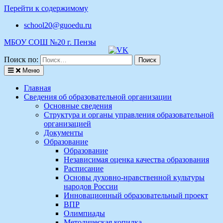
Перейти к содержимому
school20@guoedu.ru
МБОУ СОШ №20 г. Пензы
Поиск по:
Меню
Главная
Сведения об образовательной организации
Основные сведения
Структура и органы управления образовательной
организацией
Документы
Образование
Образование
Независимая оценка качества образования
Расписание
Основы духовно-нравственной культуры
народов России
Инновационный образовательный проект
ВПР
Олимпиады
Методическая копилка