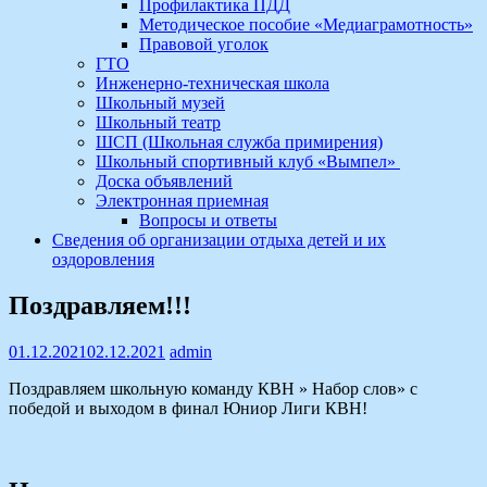
Профилактика ПДД
Методическое пособие «Медиаграмотность»
Правовой уголок
ГТО
Инженерно-техническая школа
Школьный музей
Школьный театр
ШСП (Школьная служба примирения)
Школьный спортивный клуб «Вымпел»
Доска объявлений
Электронная приемная
Вопросы и ответы
Сведения об организации отдыха детей и их
оздоровления
Поздравляем!!!
01.12.2021
02.12.2021
admin
Поздравляем школьную команду КВН » Набор слов» с
победой и выходом в финал Юниор Лиги КВН!