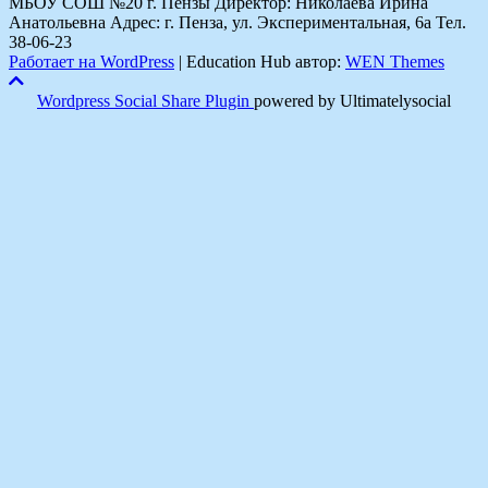
МБОУ СОШ №20 г. Пензы Директор: Николаева Ирина
Анатольевна Адрес: г. Пенза, ул. Экспериментальная, 6а Тел.
38-06-23
Работает на WordPress
|
Education Hub автор:
WEN Themes
Wordpress Social Share Plugin
powered by Ultimatelysocial