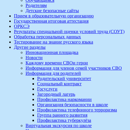
Обучающимся
Родителям
Детские безопасные сайты
Прием в образовательную организацию
Государственная итоговая аттестация
ОРКСЭ
Результаты специальной оценки условий труда (СОУТ)
Обработка персональных данных
Тестирование на знание русского языка
Другие разделы
Инновационная площадка
Новости
Каждому времени СВОи герои
Информация для членов семей участников СВО
Информация для родителей
Родительский университет
Социальный контракт
Госуслуги
Загородный лагерь
Профилактика наркомании
Организация безопасности в школе
Профилактика телефонного терроризма
Группа раннего развития
Профилактика туберкулёза
Виртуальная экскурсия по школе