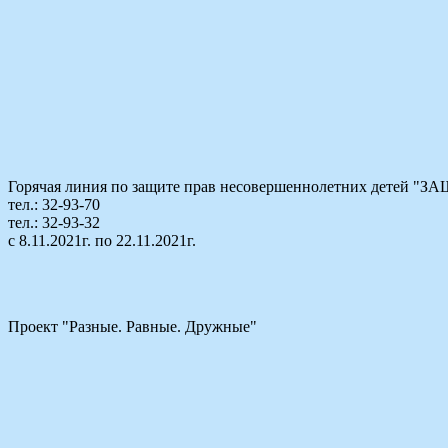
Горячая линия по защите прав несовершеннолетних детей
тел.: 32-93-70
тел.: 32-93-32
с 8.11.2021г. по 22.11.2021г.
Проект "Разные. Равные. Дружные"