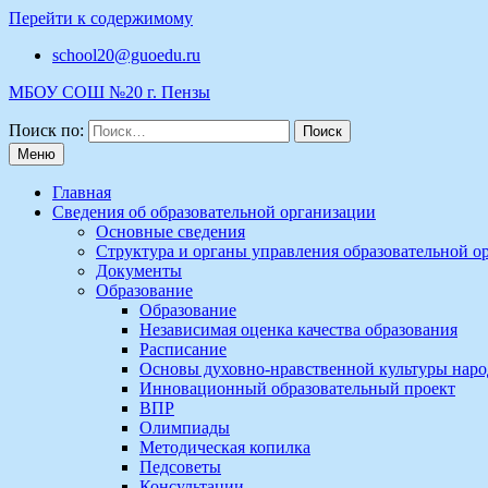
Перейти к содержимому
school20@guoedu.ru
МБОУ СОШ №20 г. Пензы
Поиск по:
Меню
Главная
Сведения об образовательной организации
Основные сведения
Структура и органы управления образовательной о
Документы
Образование
Образование
Независимая оценка качества образования
Расписание
Основы духовно-нравственной культуры наро
Инновационный образовательный проект
ВПР
Олимпиады
Методическая копилка
Педсоветы
Консультации