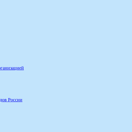
рганизацией
дов России