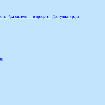
ть образовательного процесса. Доступная среда
ии