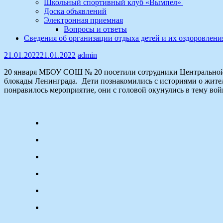
Школьный спортивный клуб «Вымпел»
Доска объявлений
Электронная приемная
Вопросы и ответы
Сведения об организации отдыха детей и их оздоровлени
21.01.2022
21.01.2022
admin
20 января МБОУ СОШ № 20 посетили сотрудники Центральной г
блокады Ленинграда. Дети познакомились с историями о жител
понравилось мероприятие, они с головой окунулись в тему во