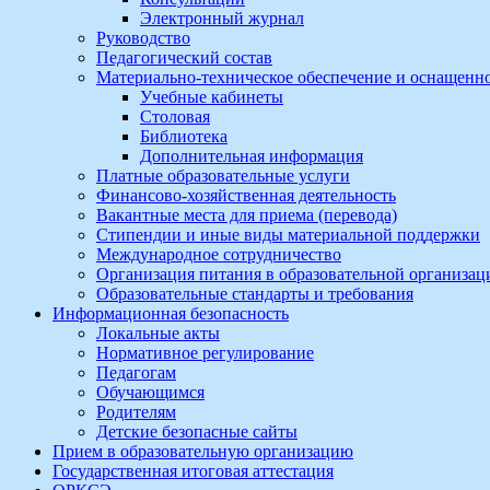
Электронный журнал
Руководство
Педагогический состав
Материально-техническое обеспечение и оснащеннос
Учебные кабинеты
Столовая
Библиотека
Дополнительная информация
Платные образовательные услуги
Финансово-хозяйственная деятельность
Вакантные места для приема (перевода)
Стипендии и иные виды материальной поддержки
Международное сотрудничество
Организация питания в образовательной организац
Образовательные стандарты и требования
Информационная безопасность
Локальные акты
Нормативное регулирование
Педагогам
Обучающимся
Родителям
Детские безопасные сайты
Прием в образовательную организацию
Государственная итоговая аттестация