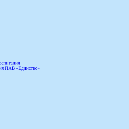
воспитания
ния ПАВ «Единство»