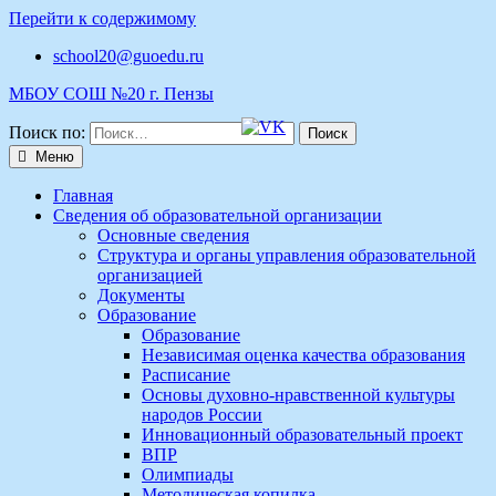
Перейти к содержимому
school20@guoedu.ru
МБОУ СОШ №20 г. Пензы
Поиск по:
Меню
Главная
Сведения об образовательной организации
Основные сведения
Структура и органы управления образовательной
организацией
Документы
Образование
Образование
Независимая оценка качества образования
Расписание
Основы духовно-нравственной культуры
народов России
Инновационный образовательный проект
ВПР
Олимпиады
Методическая копилка