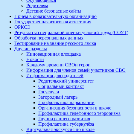
Обучающимся
Родителям
Детские безопасные сайты
Прием в образовательную организацию
Государственная итоговая аттестация
ОРКСЭ
Результаты специальной оценки условий труда (СОУТ)
Обработка персональных данных
Тестирование на знание русского языка
Другие разделы
Инновационная площадка
Новости
Каждому времени СВОи герои
Информация для членов семей участников СВО
Информация для родителей
Родительский университет
Социальный контракт
Госуслуги
Загородный лагерь
Профилактика наркомании
Организация безопасности в школе
Профилактика телефонного терроризма
Группа раннего развития
Профилактика туберкулёза
Виртуальная экскурсия по школе