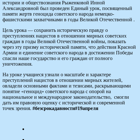
истории и обществознания Рыженковой Инной
Александровной был проведен Единый урок, посвященный
памяти жертв геноцида советского народа немецко-
фашистскими захватчиками в годы Великой Отечественной .
Цель урока — сохранить историческую правду о
преступлениях нацистов в отношении мирных советских
граждан в годы Великой Отечественной войны, показать
через эту призму исторической памяти, что действия Красной
Армии и единение советского народа в достижении Победы
спасли наше государство и его граждан от полного
уничтожения.
На уроке учащиеся узнали о масштабе и характере
преступлений нацистов в отношении мирных жителей,
овладели основными фактами и тезисами, раскрывающими
понятие «геноцид» советского народа с опорой на
национальное и международное законодательство, смогли
дать им правовую оценку с исторической и современной
точек зрения.
#безсрокадавности#19апреля