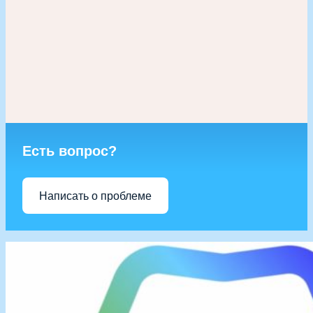
Есть вопрос?
Написать о проблеме