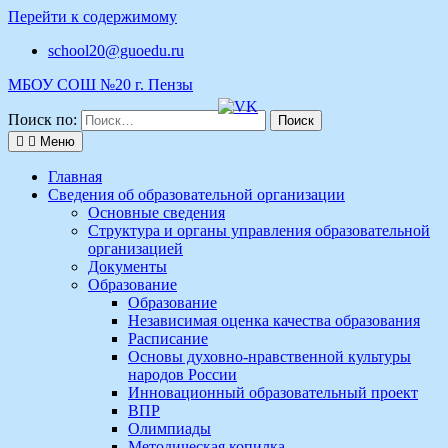
Перейти к содержимому
school20@guoedu.ru
МБОУ СОШ №20 г. Пензы
Поиск по:
Меню
Главная
Сведения об образовательной организации
Основные сведения
Структура и органы управления образовательной
организацией
Документы
Образование
Образование
Независимая оценка качества образования
Расписание
Основы духовно-нравственной культуры
народов России
Инновационный образовательный проект
ВПР
Олимпиады
Методическая копилка