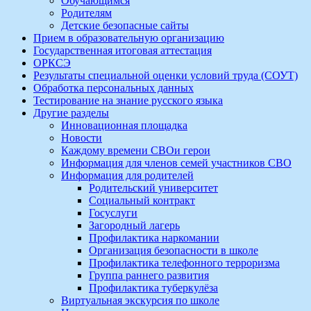
Обучающимся
Родителям
Детские безопасные сайты
Прием в образовательную организацию
Государственная итоговая аттестация
ОРКСЭ
Результаты специальной оценки условий труда (СОУТ)
Обработка персональных данных
Тестирование на знание русского языка
Другие разделы
Инновационная площадка
Новости
Каждому времени СВОи герои
Информация для членов семей участников СВО
Информация для родителей
Родительский университет
Социальный контракт
Госуслуги
Загородный лагерь
Профилактика наркомании
Организация безопасности в школе
Профилактика телефонного терроризма
Группа раннего развития
Профилактика туберкулёза
Виртуальная экскурсия по школе