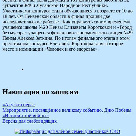
субъектов РФ и Луганской Народной Республики.
Участниками конкурса стали обучающиеся в возрасте от 10 до
18 лет. От Пензенской области в финал прошли две
исследовательские работы: «Как управлять своим временем»
учащейся школы №20 Пензы Елизаветы Коротковой и «Город
без мусора» учащегося финансово-экономического лицея №29
Пензы Алексея Зеткина. По итогам финального этапа в этом
престижном конкурсе Елизавета Короткова заняла второе
место в номинации «Человек и его здоровье».
Навигация по записям
«Акулята пера»
Мероприятие, посвящённое великому событию, Дню Победы
«Истории той войны»
Версия для слабовидящих