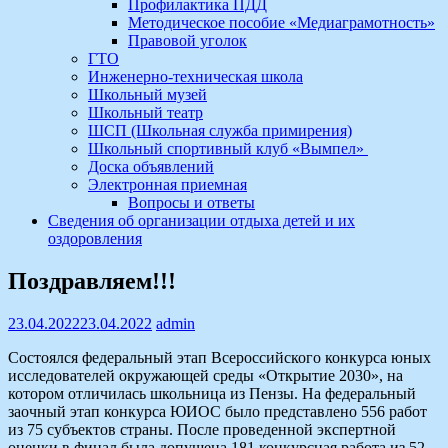
Профилактика ПДД
Методическое пособие «Медиаграмотность»
Правовой уголок
ГТО
Инженерно-техническая школа
Школьный музей
Школьный театр
ШСП (Школьная служба примирения)
Школьный спортивный клуб «Вымпел»
Доска объявлений
Электронная приемная
Вопросы и ответы
Сведения об организации отдыха детей и их
оздоровления
Поздравляем!!!
23.04.2022
23.04.2022
admin
Состоялся федеральный этап Всероссийского конкурса юных
исследователей окружающей среды «Открытие 2030», на
котором отличилась школьница из Пензы. На федеральный
заочный этап конкурса ЮИОС было представлено 556 работ
из 75 субъектов страны. После проведенной экспертной
оценки в финал была допущена 181 конкурсная работа из 52