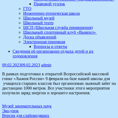
Правовой уголок
ГТО
Инженерно-техническая школа
Школьный музей
Школьный театр
ШСП (Школьная служба примирения)
Школьный спортивный клуб «Вымпел»
Доска объявлений
Электронная приемная
Вопросы и ответы
Сведения об организации отдыха детей и их
оздоровления
09.02.2023
09.02.2023
admin
В рамках подготовки к открытой Всероссийской массовой
гонке «Лыжня России» 9 февраля на базе нашей школы для
учащихся старших классов был организован лыжный забег на
дистанцию 1000 метров. Все участники этого мероприятия
получили заряд энергии и хорошего настроения.
Навигация
Музей занимательных наук
Эко-урок
по
Версия для слабовидящих