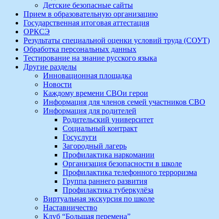
Детские безопасные сайты
Прием в образовательную организацию
Государственная итоговая аттестация
ОРКСЭ
Результаты специальной оценки условий труда (СОУТ)
Обработка персональных данных
Тестирование на знание русского языка
Другие разделы
Инновационная площадка
Новости
Каждому времени СВОи герои
Информация для членов семей участников СВО
Информация для родителей
Родительский университет
Социальный контракт
Госуслуги
Загородный лагерь
Профилактика наркомании
Организация безопасности в школе
Профилактика телефонного терроризма
Группа раннего развития
Профилактика туберкулёза
Виртуальная экскурсия по школе
Наставничество
Клуб “Большая перемена”