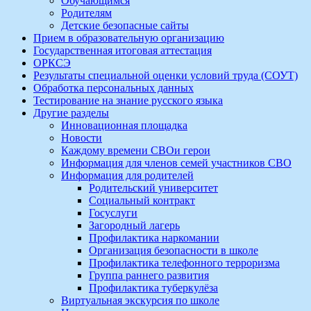
Обучающимся
Родителям
Детские безопасные сайты
Прием в образовательную организацию
Государственная итоговая аттестация
ОРКСЭ
Результаты специальной оценки условий труда (СОУТ)
Обработка персональных данных
Тестирование на знание русского языка
Другие разделы
Инновационная площадка
Новости
Каждому времени СВОи герои
Информация для членов семей участников СВО
Информация для родителей
Родительский университет
Социальный контракт
Госуслуги
Загородный лагерь
Профилактика наркомании
Организация безопасности в школе
Профилактика телефонного терроризма
Группа раннего развития
Профилактика туберкулёза
Виртуальная экскурсия по школе