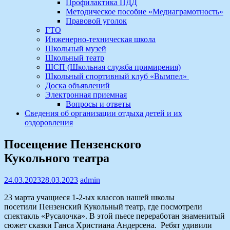
Профилактика ПДД
Методическое пособие «Медиаграмотность»
Правовой уголок
ГТО
Инженерно-техническая школа
Школьный музей
Школьный театр
ШСП (Школьная служба примирения)
Школьный спортивный клуб «Вымпел»
Доска объявлений
Электронная приемная
Вопросы и ответы
Сведения об организации отдыха детей и их
оздоровления
Посещение Пензенского
Кукольного театра
24.03.2023
28.03.2023
admin
23 марта учащиеся 1-2-ых классов нашей школы
посетили Пензенский Кукольный театр, где посмотрели
спектакль «Русалочка». В этой пьесе переработан знаменитый
сюжет сказки Ганса Христиана Андерсена. Ребят удивили