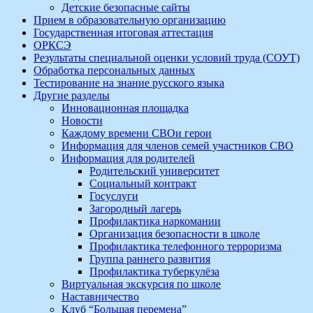
Детские безопасные сайты
Прием в образовательную организацию
Государственная итоговая аттестация
ОРКСЭ
Результаты специальной оценки условий труда (СОУТ)
Обработка персональных данных
Тестирование на знание русского языка
Другие разделы
Инновационная площадка
Новости
Каждому времени СВОи герои
Информация для членов семей участников СВО
Информация для родителей
Родительский университет
Социальный контракт
Госуслуги
Загородный лагерь
Профилактика наркомании
Организация безопасности в школе
Профилактика телефонного терроризма
Группа раннего развития
Профилактика туберкулёза
Виртуальная экскурсия по школе
Наставничество
Клуб “Большая перемена”