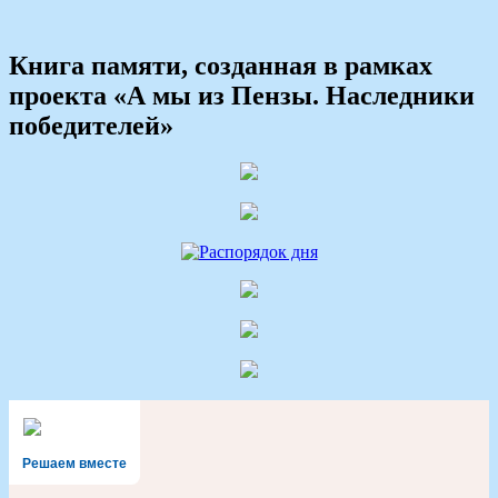
Книга памяти, созданная в рамках
проекта «А мы из Пензы. Наследники
победителей»
Решаем вместе