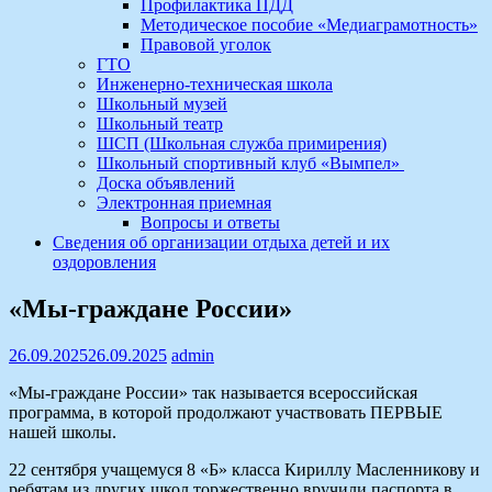
Профилактика ПДД
Методическое пособие «Медиаграмотность»
Правовой уголок
ГТО
Инженерно-техническая школа
Школьный музей
Школьный театр
ШСП (Школьная служба примирения)
Школьный спортивный клуб «Вымпел»
Доска объявлений
Электронная приемная
Вопросы и ответы
Сведения об организации отдыха детей и их
оздоровления
«Мы-граждане России»
26.09.2025
26.09.2025
admin
«Мы-граждане России» так называется всероссийская
программа, в которой продолжают участвовать ПЕРВЫЕ
нашей школы.
22 сентября учащемуся 8 «Б» класса Кириллу Масленникову и
ребятам из других школ торжественно вручили паспорта в