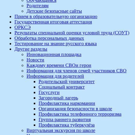
Обучающимся
Родителям
Детские безопасные сайты
Прием в образовательную организацию
Государственная итоговая аттестация
ОРКСЭ
Результаты специальной оценки условий труда (СОУТ)
Обработка персональных данных
Тестирование на знание русского языка
Другие разделы
Инновационная площадка
Новости
Каждому времени СВОи герои
Информация для членов семей участников СВО
Информация для родителей
Родительский университет
Социальный контракт
Госуслуги
Загородный лагерь
Профилактика наркомании
Организация безопасности в школе
Профилактика телефонного терроризма
Группа раннего развития
Профилактика туберкулёза
Виртуальная экскурсия по школе