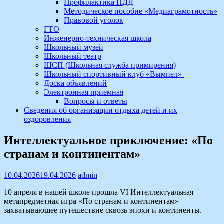
Профилактика ПДД
Методическое пособие «Медиаграмотность»
Правовой уголок
ГТО
Инженерно-техническая школа
Школьный музей
Школьный театр
ШСП (Школьная служба примирения)
Школьный спортивный клуб «Вымпел»
Доска объявлений
Электронная приемная
Вопросы и ответы
Сведения об организации отдыха детей и их
оздоровления
Интеллектуальное приключение: «По
странам и континентам»
10.04.2026
19.04.2026
admin
10 апреля в нашей школе прошла VI Интеллектуальная
метапредметная игра «По странам и континентам» —
захватывающее путешествие сквозь эпохи и континенты.