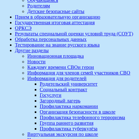
Обучающимся
Родителям
Детские безопасные сайты
Прием в образовательную организацию
Государственная итоговая аттестация
ОРКСЭ
Результаты специальной оценки условий труда (СОУТ)
Обработка персональных данных
Тестирование на знание русского языка
Другие разделы
Инновационная площадка
Новости
Каждому времени СВОи герои
Информация для членов семей участников СВО
Информация для родителей
Родительский университет
Социальный контракт
Госуслуги
Загородный лагерь
Профилактика наркомании
Организация безопасности в школе
Профилактика телефонного терроризма
Группа раннего развития
Профилактика туберкулёза
Виртуальная экскурсия по школе