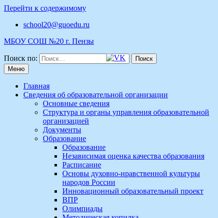
Перейти к содержимому
school20@guoedu.ru
МБОУ СОШ №20 г. Пензы
Поиск по:
Меню
Главная
Сведения об образовательной организации
Основные сведения
Структура и органы управления образовательной
организацией
Документы
Образование
Образование
Независимая оценка качества образования
Расписание
Основы духовно-нравственной культуры
народов России
Инновационный образовательный проект
ВПР
Олимпиады
Методическая копилка