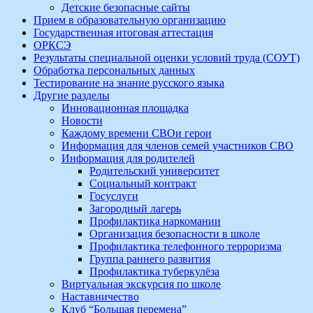
Детские безопасные сайты
Прием в образовательную организацию
Государственная итоговая аттестация
ОРКСЭ
Результаты специальной оценки условий труда (СОУТ)
Обработка персональных данных
Тестирование на знание русского языка
Другие разделы
Инновационная площадка
Новости
Каждому времени СВОи герои
Информация для членов семей участников СВО
Информация для родителей
Родительский университет
Социальный контракт
Госуслуги
Загородный лагерь
Профилактика наркомании
Организация безопасности в школе
Профилактика телефонного терроризма
Группа раннего развития
Профилактика туберкулёза
Виртуальная экскурсия по школе
Наставничество
Клуб “Большая перемена”