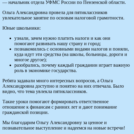
— начальник отдела УФМС России по Пензенской области.
Ольга Александровна провела для пятиклассников
увлекательное занятие по основам налоговой грамотности.
Юные школьники:
узнали, зачем нужно платить налоги и как они
помогают развивать нашу страну и город;
познакомились с основными видами налогов и поняли,
куда идут эти средства (на школы, больницы, дороги и
многое другое);
разобрались, почему каждый гражданин играет важную
роль в экономике государства.
Ребята задавали много интересных вопросов, а Ольга
Александровна доступно и понятно на них отвечала. Было
видно, что тема увлекла пятиклассников.
Такие уроки помогают формировать ответственное
отношение к финансам с ранних лет и дают понимание
гражданской позиции.
Мы благодарим Ольгу Александровну за ценное и
познавательное выступление и надеемся на новые встречи!