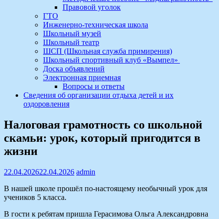
Правовой уголок
ГТО
Инженерно-техническая школа
Школьный музей
Школьный театр
ШСП (Школьная служба примирения)
Школьный спортивный клуб «Вымпел»
Доска объявлений
Электронная приемная
Вопросы и ответы
Сведения об организации отдыха детей и их
оздоровления
Налоговая грамотность со школьной
скамьи: урок, который пригодится в
жизни
22.04.2026
22.04.2026
admin
В нашей школе прошёл по‑настоящему необычный урок для
учеников 5 класса.
В гости к ребятам пришла Герасимова Ольга Александровна