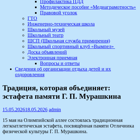
Профилактика ПДД
Методическое пособие «Медиаграмотность»
Правовой уголок
ГТО
Инженерно-техническая школа
Школьный музей
Школьный театр
ШСП (Школьная служба примирения)
Школьный спортивный клуб «Вымпел»
Доска объявлений
Электронная приемная
Вопросы и ответы
Сведения об организации отдыха детей и их
оздоровления
Традиция, которая объединяет:
эстафета памяти Г. П. Мурашкина
15.05.2026
18.05.2026
admin
15 мая на Олимпийской аллее состоялась традиционная
легкоатлетическая эстафета, посвящённая памяти Отличника
физической культуры Г. П. Мурашкина.