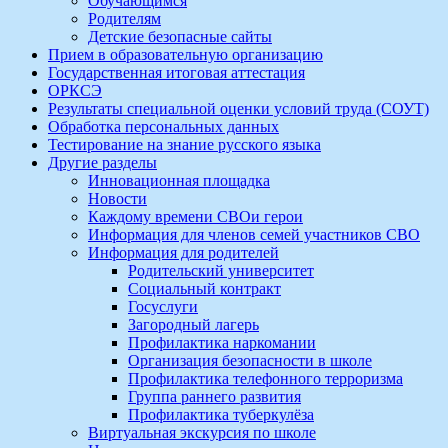
Обучающимся
Родителям
Детские безопасные сайты
Прием в образовательную организацию
Государственная итоговая аттестация
ОРКСЭ
Результаты специальной оценки условий труда (СОУТ)
Обработка персональных данных
Тестирование на знание русского языка
Другие разделы
Инновационная площадка
Новости
Каждому времени СВОи герои
Информация для членов семей участников СВО
Информация для родителей
Родительский университет
Социальный контракт
Госуслуги
Загородный лагерь
Профилактика наркомании
Организация безопасности в школе
Профилактика телефонного терроризма
Группа раннего развития
Профилактика туберкулёза
Виртуальная экскурсия по школе