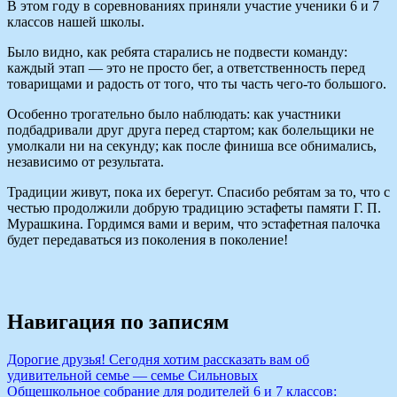
В этом году в соревнованиях приняли участие ученики 6 и 7
классов нашей школы.
Было видно, как ребята старались не подвести команду:
каждый этап — это не просто бег, а ответственность перед
товарищами и радость от того, что ты часть чего‑то большого.
Особенно трогательно было наблюдать: как участники
подбадривали друг друга перед стартом; как болельщики не
умолкали ни на секунду; как после финиша все обнимались,
независимо от результата.
Традиции живут, пока их берегут. Спасибо ребятам за то, что с
честью продолжили добрую традицию эстафеты памяти Г. П.
Мурашкина. Гордимся вами и верим, что эстафетная палочка
будет передаваться из поколения в поколение!
Навигация по записям
Дорогие друзья! Сегодня хотим рассказать вам об
удивительной семье — семье Сильновых
Общешкольное собрание для родителей 6 и 7 классов: