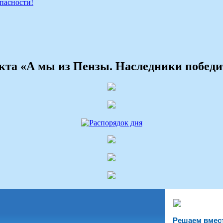
пасности!
екта «А мы из Пензы. Наследники победи
Решаем вмес