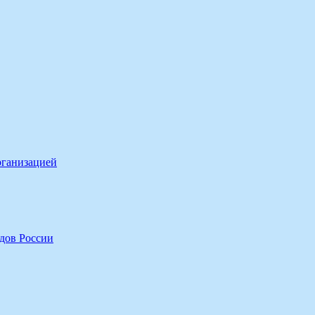
рганизацией
дов России