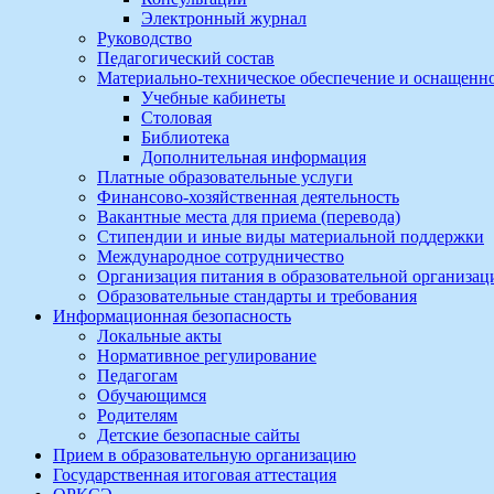
Электронный журнал
Руководство
Педагогический состав
Материально-техническое обеспечение и оснащеннос
Учебные кабинеты
Столовая
Библиотека
Дополнительная информация
Платные образовательные услуги
Финансово-хозяйственная деятельность
Вакантные места для приема (перевода)
Стипендии и иные виды материальной поддержки
Международное сотрудничество
Организация питания в образовательной организац
Образовательные стандарты и требования
Информационная безопасность
Локальные акты
Нормативное регулирование
Педагогам
Обучающимся
Родителям
Детские безопасные сайты
Прием в образовательную организацию
Государственная итоговая аттестация