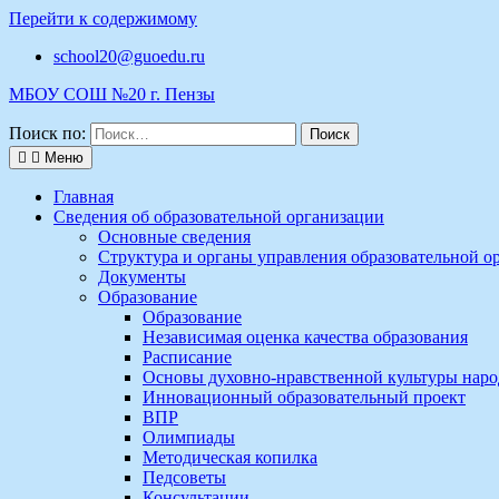
Перейти к содержимому
school20@guoedu.ru
МБОУ СОШ №20 г. Пензы
Поиск по:
Меню
Главная
Сведения об образовательной организации
Основные сведения
Структура и органы управления образовательной о
Документы
Образование
Образование
Независимая оценка качества образования
Расписание
Основы духовно-нравственной культуры наро
Инновационный образовательный проект
ВПР
Олимпиады
Методическая копилка
Педсоветы
Консультации