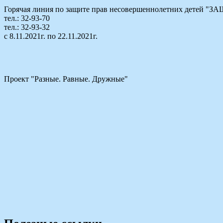
Горячая линия по защите прав несовершеннолетних детей
тел.: 32-93-70
тел.: 32-93-32
с 8.11.2021г. по 22.11.2021г.
Проект "Разные. Равные. Дружные"