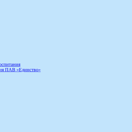
воспитания
ния ПАВ «Единство»