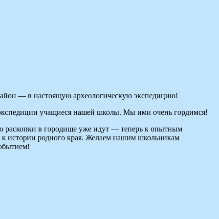
 район — в настоящую археологическую экспедицию!
в экспедиции учащиеся нашей школы. Мы ими очень гордимся!
о раскопки в городище уже идут — теперь к опытным
я к истории родного края. Желаем нашим школьникам
событием!