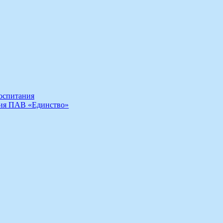
воспитания
ния ПАВ «Единство»