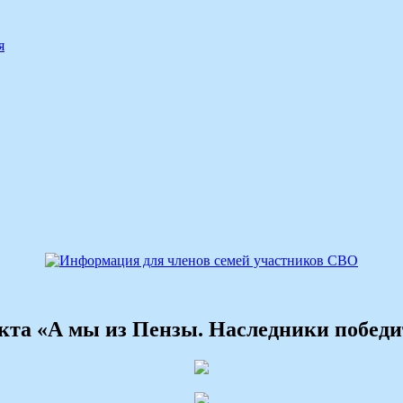
я
екта «А мы из Пензы. Наследники победи