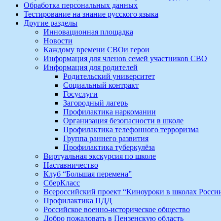
Обработка персональных данных
Тестирование на знание русского языка
Другие разделы
Инновационная площадка
Новости
Каждому времени СВОи герои
Информация для членов семей участников СВО
Информация для родителей
Родительский университет
Социальный контракт
Госуслуги
Загородный лагерь
Профилактика наркомании
Организация безопасности в школе
Профилактика телефонного терроризма
Группа раннего развития
Профилактика туберкулёза
Виртуальная экскурсия по школе
Наставничество
Клуб “Большая перемена”
СберКласс
Всероссийский проект “Киноуроки в школах Росси
Профилактика ПДД
Российское военно-историческое общество
Добро пожаловать в Пензенскую область