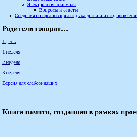
Электронная приемная
Вопросы и ответы
Сведения об организации отдыха детей и их оздоровлени
Родители говорят…
1 день
1 неделя
2 неделя
3 неделя
Версия для слабовидящих
Книга памяти, созданная в рамках про