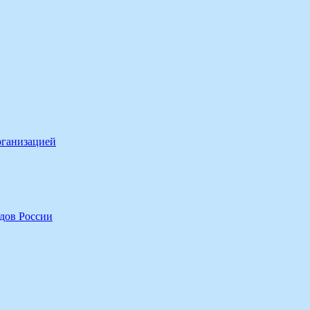
рганизацией
дов России