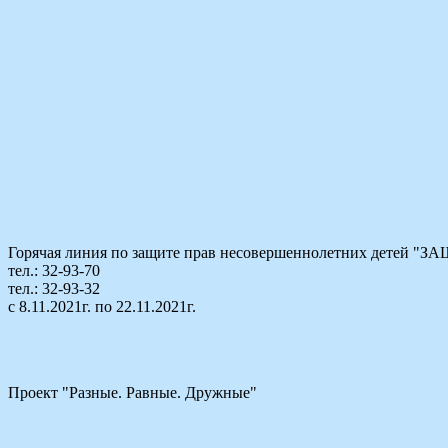
Горячая линия по защите прав несовершеннолетних детей
тел.: 32-93-70
тел.: 32-93-32
с 8.11.2021г. по 22.11.2021г.
Проект "Разные. Равные. Дружные"