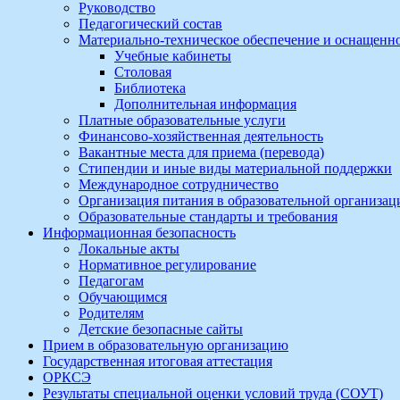
Руководство
Педагогический состав
Материально-техническое обеспечение и оснащеннос
Учебные кабинеты
Столовая
Библиотека
Дополнительная информация
Платные образовательные услуги
Финансово-хозяйственная деятельность
Вакантные места для приема (перевода)
Стипендии и иные виды материальной поддержки
Международное сотрудничество
Организация питания в образовательной организац
Образовательные стандарты и требования
Информационная безопасность
Локальные акты
Нормативное регулирование
Педагогам
Обучающимся
Родителям
Детские безопасные сайты
Прием в образовательную организацию
Государственная итоговая аттестация
ОРКСЭ
Результаты специальной оценки условий труда (СОУТ)