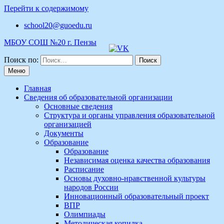
Перейти к содержимому
school20@guoedu.ru
МБОУ СОШ №20 г. Пензы
Поиск по:
Меню
Главная
Сведения об образовательной организации
Основные сведения
Структура и органы управления образовательной
организацией
Документы
Образование
Образование
Независимая оценка качества образования
Расписание
Основы духовно-нравственной культуры
народов России
Инновационный образовательный проект
ВПР
Олимпиады
Методическая копилка