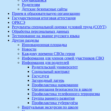
Обучающимся
Родителям
Детские безопасные сайты
Прием в образовательную организацию
Государственная итоговая аттестация
ОРКСЭ
Результаты специальной оценки условий труда (СОУТ)
Обработка персональных данных
Тестирование на знание русского языка
Другие разделы
Инновационная площадка
Новости
Каждому времени СВОи герои
Информация для членов семей участников СВО
Информация для родителей
Родительский университет
Социальный контракт
Госуслуги
Загородный лагерь
Профилактика наркомании
Организация безопасности в школе
Профилактика телефонного терроризма
Группа раннего развития
Профилактика туберкулёза
Виртуальная экскурсия по школе