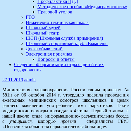
Профилактика ПДД
Методическое пособие «Медиаграмотность»
Правовой уголок
ГТО
Инженерно-техническая школа
Школьный музей
Школьный театр
ШСП (Школьная служба примирения)
Школьный спортивный клуб «Вымпел»
Доска объявлений
Электронная приемная
Вопросы и ответы
Сведения об организации отдыха детей и их
оздоровления
27.11.2019
admin
Министерство здравоохранения России своим приказом №
581н от 06 октября 2014 г. утвердило правила проведения
ежегодных медицинских осмотров школьников в целях
раннего выявления употребления ими наркотиков. Такие
медицинские осмотры проходят в 4 этапа. Первый этапом в
нашей школе стала информационно- разъяснительная беседа
с учащимися, которую провели
специалисты ГБУЗ
«Пензенская областная наркологическая больница».