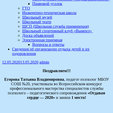
Правовой уголок
ГТО
Инженерно-техническая школа
Школьный музей
Школьный театр
ШСП (Школьная служба примирения)
Школьный спортивный клуб «Вымпел»
Доска объявлений
Электронная приемная
Вопросы и ответы
Сведения об организации отдыха детей и их
оздоровления
12.05.2020
13.05.2020
admin
Поздравляем!!!
Егорова Татьяна Владимировна
, педагог-психолог МБОУ
СОШ №20, участвовала во Всероссийском конкурсе
профессионального мастерства специалистов службы
психолого – педагогического сопровождения
«Отдавая
сердце — 2020»
и заняла
1 место!