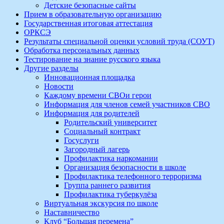
Детские безопасные сайты
Прием в образовательную организацию
Государственная итоговая аттестация
ОРКСЭ
Результаты специальной оценки условий труда (СОУТ)
Обработка персональных данных
Тестирование на знание русского языка
Другие разделы
Инновационная площадка
Новости
Каждому времени СВОи герои
Информация для членов семей участников СВО
Информация для родителей
Родительский университет
Социальный контракт
Госуслуги
Загородный лагерь
Профилактика наркомании
Организация безопасности в школе
Профилактика телефонного терроризма
Группа раннего развития
Профилактика туберкулёза
Виртуальная экскурсия по школе
Наставничество
Клуб “Большая перемена”