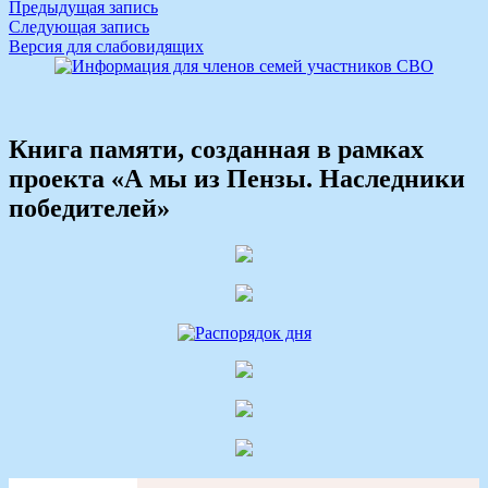
Навигация
Предыдущая запись
Следующая запись
по
Версия для слабовидящих
записям
Книга памяти, созданная в рамках
проекта «А мы из Пензы. Наследники
победителей»